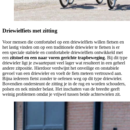
Driewielfiets met zitting
Voor mensen die comfortabel op een driewielfiets willen fietsen en
het lastig vinden om op een traditionele driewieler te fietsen is er
een speciale stabiele en comfortabele driewielfiets ontwikkeld met
een
zitstoel en een naar voren gerichte trapbeweging
. Bij dit type
driewieler ligt je zwaartepunt veel lager wat resulteert in een geheel
andere zitpositie. Hierdoor verdwijnt het onveilige en onstabiele
gevoel van een driewieler en voelt de fiets meteen vertrouwd aan.
Bijna iedereen fietst zonder te oefenen weg op dit type driewieler.
Bovendien ondersteunt de zitting je in de rug en worden schouders,
polsen en nek minder belast. Het inschatten van de breedte geeft
weinig problemen omdat je vrijwel tussen beide achterwielen zit.