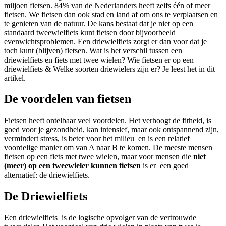
miljoen fietsen. 84% van de Nederlanders heeft zelfs één of meer
fietsen. We fietsen dan ook stad en land af om ons te verplaatsen en
te genieten van de natuur. De kans bestaat dat je niet op een
standaard tweewielfiets kunt fietsen door bijvoorbeeld
evenwichtsproblemen. Een driewielfiets zorgt er dan voor dat je
toch kunt (blijven) fietsen. Wat is het verschil tussen een
driewielfiets en fiets met twee wielen? Wie fietsen er op een
driewielfiets & Welke soorten driewielers zijn er? Je leest het in dit
artikel.
De voordelen van fietsen
Fietsen heeft ontelbaar veel voordelen. Het verhoogt de fitheid, is
goed voor je gezondheid, kan intensief, maar ook ontspannend zijn,
vermindert stress, is beter voor het milieu en is een relatief
voordelige manier om van A naar B te komen. De meeste mensen
fietsen op een fiets met twee wielen, maar voor mensen die
niet
(meer) op een tweewieler kunnen fietsen
is er een goed
alternatief: de driewielfiets.
De Driewielfiets
Een driewielfiets is de logische opvolger van de vertrouwde