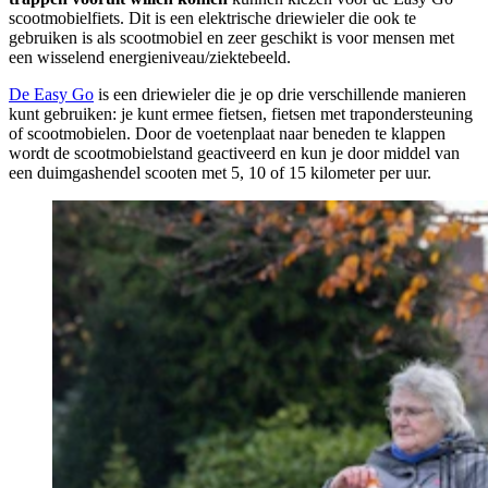
scootmobielfiets. Dit is een elektrische driewieler die ook te
gebruiken is als scootmobiel en zeer geschikt is voor mensen met
een wisselend energieniveau/ziektebeeld.
De Easy Go
is een driewieler die je op drie verschillende manieren
kunt gebruiken: je kunt ermee fietsen, fietsen met trapondersteuning
of scootmobielen. Door de voetenplaat naar beneden te klappen
wordt de scootmobielstand geactiveerd en kun je door middel van
een duimgashendel scooten met 5, 10 of 15 kilometer per uur.