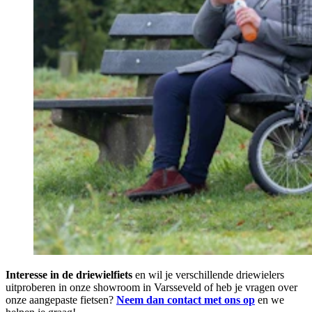
Interesse in de driewielfiets
en wil je verschillende driewielers
uitproberen in onze showroom in Varsseveld of heb je vragen over
onze aangepaste fietsen?
Neem dan contact met ons op
en we