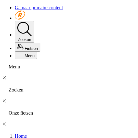
Ga naar primaire content
Zoeken
Fietsen
Menu
Menu
Zoeken
Onze fietsen
Home