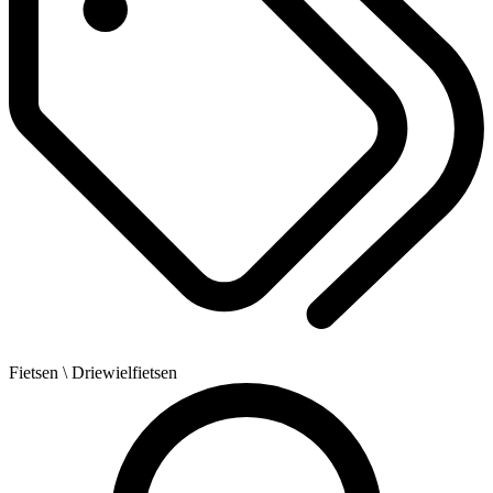
Fietsen
\ Driewielfietsen