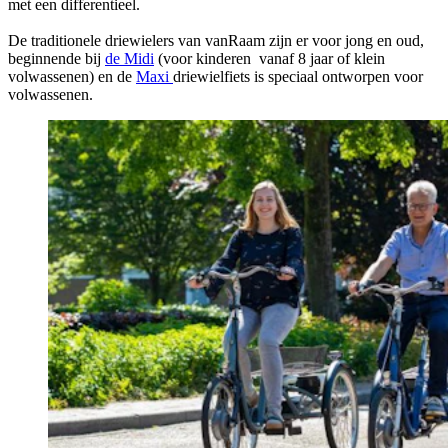
met een differentieel.
De traditionele driewielers van vanRaam zijn er voor jong en oud,
beginnende bij
de Midi
(voor kinderen vanaf 8 jaar of klein
volwassenen) en de
Maxi
driewielfiets is speciaal ontworpen voor
volwassenen.