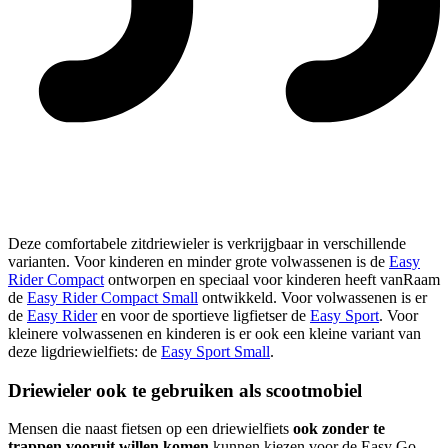
Deze comfortabele zitdriewieler is verkrijgbaar in verschillende
varianten. Voor kinderen en minder grote volwassenen is de
Easy
Rider Compact
ontworpen en speciaal voor kinderen heeft vanRaam
de
Easy Rider Compact Small
ontwikkeld. Voor volwassenen is er
de
Easy Rider
en voor de sportieve ligfietser de
Easy Sport
. Voor
kleinere volwassenen en kinderen is er ook een kleine variant van
deze ligdriewielfiets: de
Easy Sport Small
.
Driewieler ook te gebruiken als scootmobiel
Mensen die naast fietsen op een driewielfiets
ook zonder te
trappen vooruit willen komen
kunnen kiezen voor de Easy Go