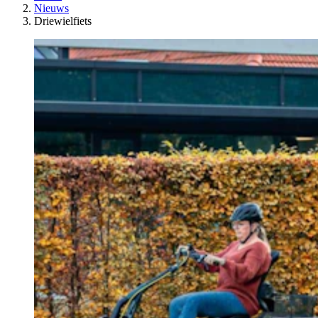
Nieuws
Driewielfiets