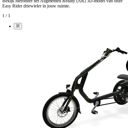
Bekijk hieronder het Augmented Reality (AR) 3D-model van onze
Easy Rider driewieler in jouw ruimte.
1
/
1