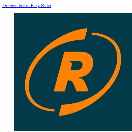
Driewielfietsen
Easy Rider