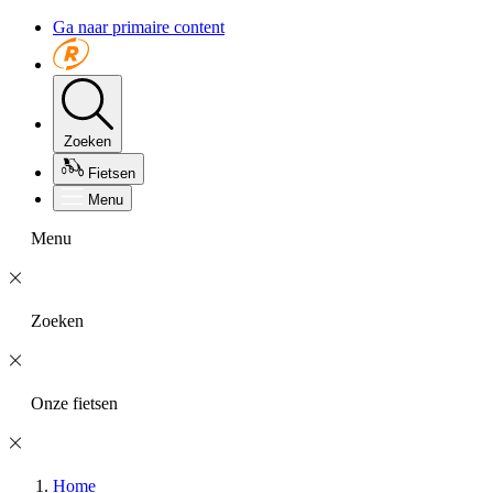
Ga naar primaire content
Zoeken
Fietsen
Menu
Menu
Zoeken
Onze fietsen
Home