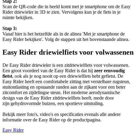
Stap 2:
Scan de QR-code die in beeld komt met je smartphone om de Easy
Rider driewieler in 3D te zien. Vervolgens kun je de fiets in je
ruimte bekijken.
Stap 3:
Vanaf hier is het hetzelfde als in de alinea 'Met je smartphone de
Easy Rider bekijken'. Volg de stappen uit het bovenstaande alinea.
Easy Rider driewielfiets voor volwassenen
De Easy Rider driewieler is een zitdriewielfiets voor volwassenen.
Een groot voordeel van de Easy Rider is dat hij
zeer eenvoudig
fietst
, ook als je nog nooit op een driewielfiets hebt gefietst. De
Easy Rider heeft een comfortabele zitting met verstelbare rugsteun,
stuitontlasting en opstaande randen aan de zijkant voor een beter
zitcomfort en zijdelingse steun. Het moderne aerodynamische
design van de Easy Rider zitdriewielfiets heeft, mede door
zijn gehydrovormde buizen, een sportieve uitstraling.
Bekijk meer foto's, video's en specificaties evenals alle andere
informatie over de Easy Rider op de productpagina.
Easy Rider