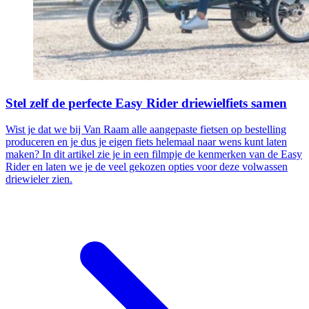
Stel zelf de perfecte Easy Rider driewielfiets samen
Wist je dat we bij Van Raam alle aangepaste fietsen op bestelling
produceren en je dus je eigen fiets helemaal naar wens kunt laten
maken? In dit artikel zie je in een filmpje de kenmerken van de Easy
Rider en laten we je de veel gekozen opties voor deze volwassen
driewieler zien.