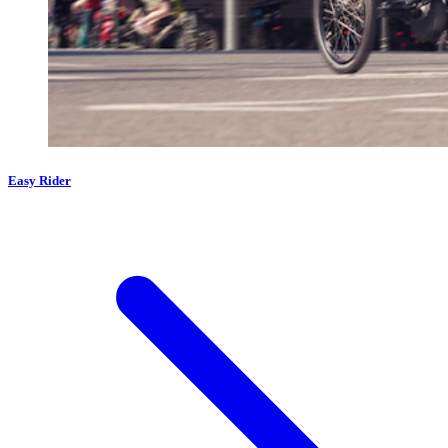
Easy Rider