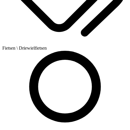
Fietsen
\ Driewielfietsen