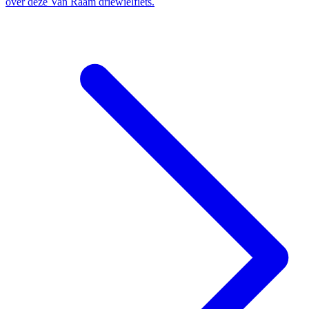
over deze Van Raam driewielfiets.