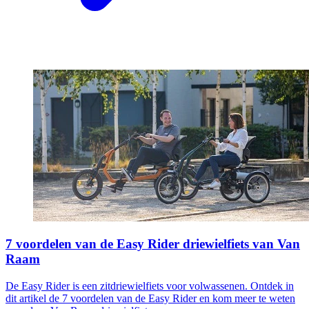
7 voordelen van de Easy Rider driewielfiets van Van
Raam
De Easy Rider is een zitdriewielfiets voor volwassenen. Ontdek in
dit artikel de 7 voordelen van de Easy Rider en kom meer te weten