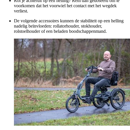
Rol je achteruit op een helling? Rem dan gedoseerd om te
voorkomen dat het voorwiel het contact met het wegdek
verliest.
De volgende accessoires kunnen de stabiliteit op een helling
nadelig beïnvloeden: rollatorhouder, stokhouder,
rolstoelhouder of een beladen boodschappenmand.