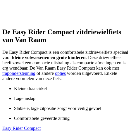
De Easy Rider Compact zitdriewielfiets
van Van Raam
De Easy Rider Compact is een comfortabele zitdriewielfiets speciaal
voor
kleine volwassenen en grote kinderen
. Deze driewielfiets
heeft zowel een compacte uitstraling als compacte afmetingen en is
erg wendbaar. De Van Raam Easy Rider Compact kan ook met
trapondersteuning
of andere
opties
worden uitgevoerd. Enkele
andere voordelen van deze fiets:
Kleine draaicirkel
Lage instap
Stabiele, lage zitpositie zorgt voor veilig gevoel
Comfortabele geveerde zitting
Easy Rider Compact