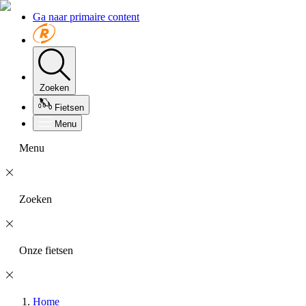
Ga naar primaire content
Zoeken
Fietsen
Menu
Menu
Zoeken
Onze fietsen
Home