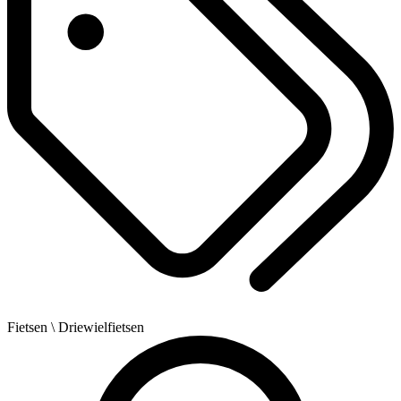
Fietsen
\ Driewielfietsen