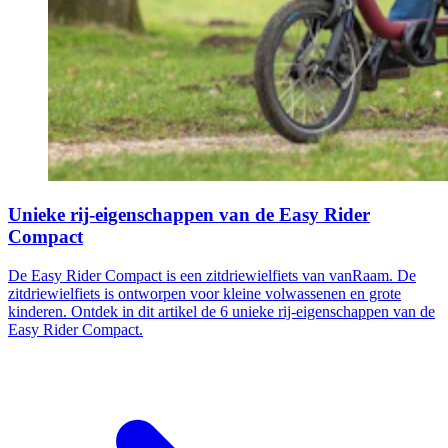
Unieke rij-eigenschappen van de Easy Rider
Compact
De Easy Rider Compact is een zitdriewielfiets van vanRaam. De
zitdriewielfiets is ontworpen voor kleine volwassenen en grote
kinderen. Ontdek in dit artikel de 6 unieke rij-eigenschappen van de
Easy Rider Compact.