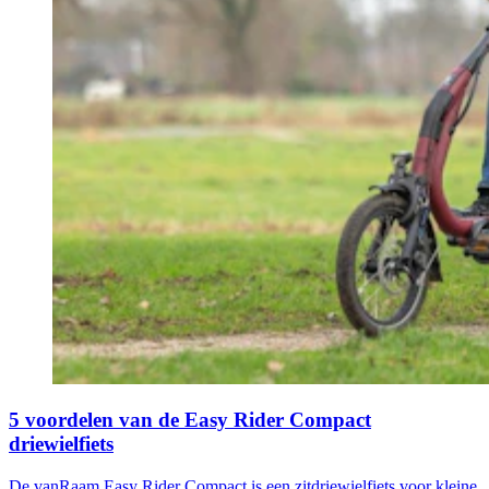
5 voordelen van de Easy Rider Compact
driewielfiets
De vanRaam Easy Rider Compact is een zitdriewielfiets voor kleine