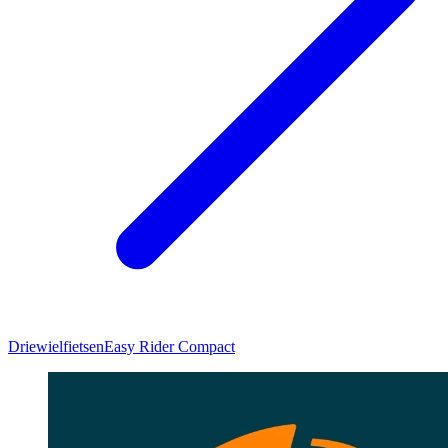
Driewielfietsen
Easy Rider Compact