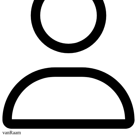
vanRaam