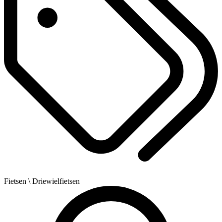
Fietsen
\ Driewielfietsen