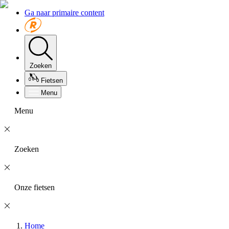
Ga naar primaire content
Zoeken
Fietsen
Menu
Menu
Zoeken
Onze fietsen
Home