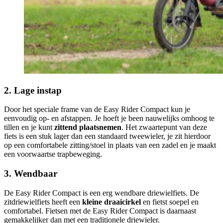
2. Lage instap
Door het speciale frame van de Easy Rider Compact kun je
eenvoudig op- en afstappen. Je hoeft je been nauwelijks omhoog te
tillen en je kunt
zittend plaatsnemen
. Het zwaartepunt van deze
fiets is een stuk lager dan een standaard tweewieler, je zit hierdoor
op een comfortabele zitting/stoel in plaats van een zadel en je maakt
een voorwaartse trapbeweging.
3. Wendbaar
De Easy Rider Compact is een erg wendbare driewielfiets. De
zitdriewielfiets heeft een
kleine draaicirkel
en fietst soepel en
comfortabel. Fietsen met de Easy Rider Compact is daarnaast
gemakkelijker dan met een traditionele driewieler.