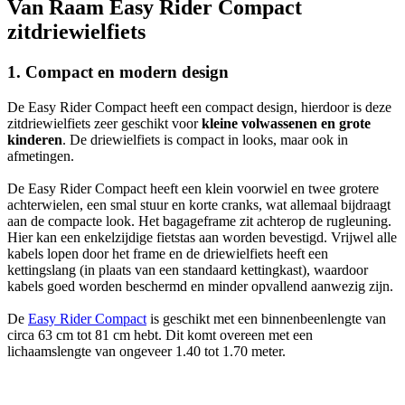
Van Raam Easy Rider Compact
zitdriewielfiets
1. Compact en modern design
De Easy Rider Compact heeft een compact design, hierdoor is deze
zitdriewielfiets zeer geschikt voor
kleine volwassenen en grote
kinderen
. De driewielfiets is compact in looks, maar ook in
afmetingen.
De Easy Rider Compact heeft een klein voorwiel en twee grotere
achterwielen, een smal stuur en korte cranks, wat allemaal bijdraagt
aan de compacte look. Het bagageframe zit achterop de rugleuning.
Hier kan een enkelzijdige fietstas aan worden bevestigd. Vrijwel alle
kabels lopen door het frame en de driewielfiets heeft een
kettingslang (in plaats van een standaard kettingkast), waardoor
kabels goed worden beschermd en minder opvallend aanwezig zijn.
De
Easy Rider Compact
is geschikt met een binnenbeenlengte van
circa 63 cm tot 81 cm hebt. Dit komt overeen met een
lichaamslengte van ongeveer 1.40 tot 1.70 meter.