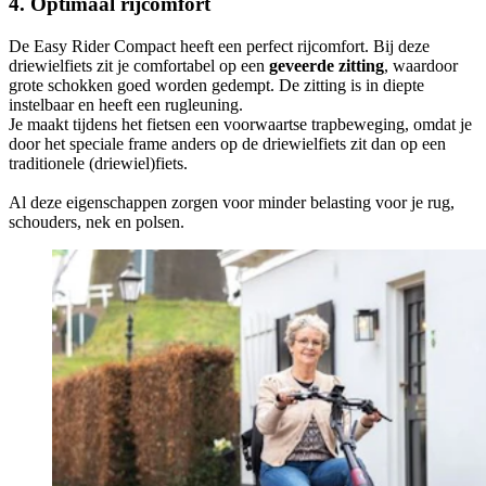
4. Optimaal rijcomfort
De Easy Rider Compact heeft een perfect rijcomfort. Bij deze
driewielfiets zit je comfortabel op een
geveerde zitting
, waardoor
grote schokken goed worden gedempt. De zitting is in diepte
instelbaar en heeft een rugleuning.
Je maakt tijdens het fietsen een voorwaartse trapbeweging, omdat je
door het speciale frame anders op de driewielfiets zit dan op een
traditionele (driewiel)fiets.
Al deze eigenschappen zorgen voor minder belasting voor je rug,
schouders, nek en polsen.