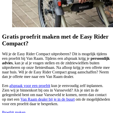
Gratis proefrit maken met de Easy Rider
Compact?
Wil je de Easy Rider Compact uitproberen? Dit is mogelijk tijdens
een proefrit bij Van Raam. Tijdens een afspraak krijg je
persoonlijk
advies
, kan je al je vragen stellen en de zitdriewielfiets buiten
uitproberen op onze fietstestbaan. Na afloop krijg je een offerte mee
naar huis. Wil je de Easy Rider Compact graag aanschaffen? Neem
dan je offerte mee naar een Van Raam dealer.
Een
afspraak voor een proefrit
kun je eenvoudig zelf inplannen.
Zien wij je binnenkort bij ons in Varsseveld? Als je niet in de
gelegenheid bent om naar Varsseveld te komen, neem dan contact
op met een
Van Raam dealer bij je in de buurt
om de mogelijkheden
voor een proefrit daar te bespreken.
Proefrit maken