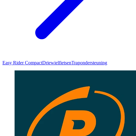
Easy Rider Compact
Driewielfietsen
Trapondersteuning