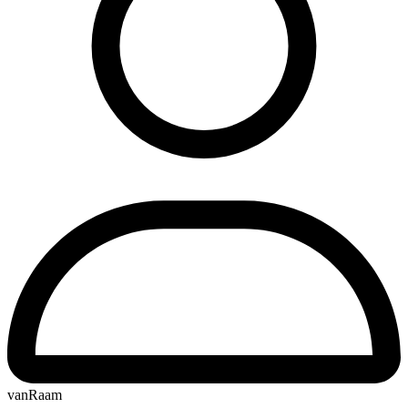
vanRaam