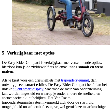
5. Verkrijgbaar met opties
De Easy Rider Compact is verkrijgbaar met verschillende opties,
hierdoor kun je de zitdriewielfiets helemaal
naar smaak en wens
maken
.
Als je kiest voor een driewielfiets met
trapondersteuning
, dan
ontvang je een
smart e-bike
. De Easy Rider Compact heeft dan het
unieke
Silent smart display
, waarmee de mate van ondersteuning
kan worden ingesteld en waarop je onder andere de snelheid en
accucapaciteit kunt bekijken. Het Van Raam
trapondersteuningssysteem kenmerkt zich door de starthulp,
mogelijkheid tot achteruit fietsen, vrijwel geruisloze maar krachtige