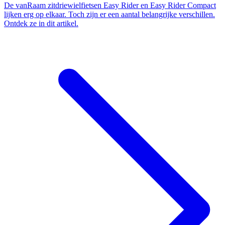
De vanRaam zitdriewielfietsen Easy Rider en Easy Rider Compact
lijken erg op elkaar. Toch zijn er een aantal belangrijke verschillen.
Ontdek ze in dit artikel.