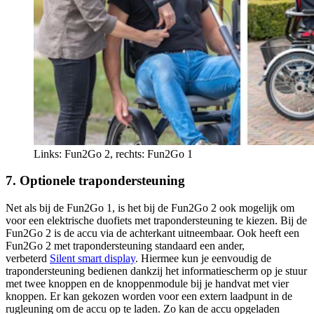
Links: Fun2Go 2, rechts: Fun2Go 1
7. Optionele trapondersteuning
Net als bij de Fun2Go 1, is het bij de Fun2Go 2 ook mogelijk om
voor een elektrische duofiets met trapondersteuning te kiezen. Bij de
Fun2Go 2 is de accu via de achterkant uitneembaar. Ook heeft een
Fun2Go 2 met trapondersteuning standaard een ander,
verbeterd
Silent smart display
. Hiermee kun je eenvoudig de
trapondersteuning bedienen dankzij het informatiescherm op je stuur
met twee knoppen en de knoppenmodule bij je handvat met vier
knoppen. Er kan gekozen worden voor een extern laadpunt in de
rugleuning om de accu op te laden. Zo kan de accu opgeladen