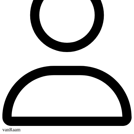
vanRaam