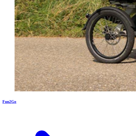
Fun2Go