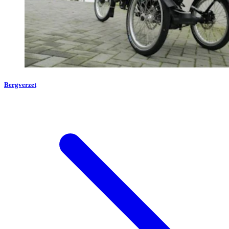
Bergverzet