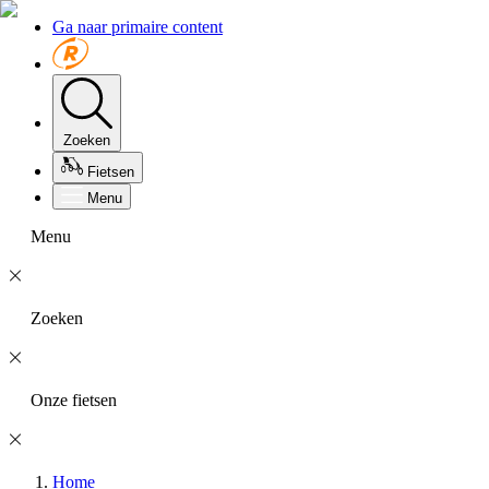
Ga naar primaire content
Zoeken
Fietsen
Menu
Menu
Zoeken
Onze fietsen
Home