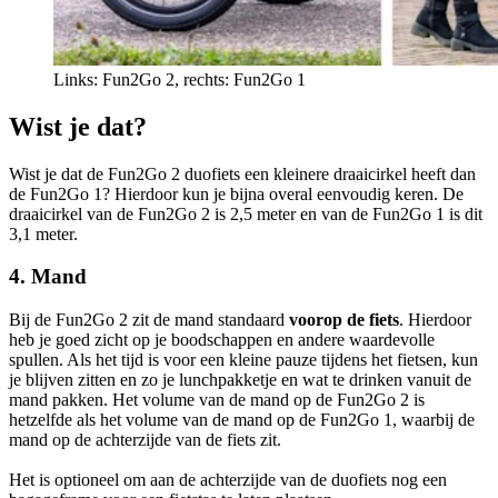
Links: Fun2Go 2, rechts: Fun2Go 1
Wist je dat?
Wist je dat de Fun2Go 2 duofiets een kleinere draaicirkel heeft dan
de Fun2Go 1? Hierdoor kun je bijna overal eenvoudig keren. De
draaicirkel van de Fun2Go 2 is 2,5 meter en van de Fun2Go 1 is dit
3,1 meter.
4. Mand
Bij de Fun2Go 2 zit de mand standaard
voorop de fiets
. Hierdoor
heb je goed zicht op je boodschappen en andere waardevolle
spullen. Als het tijd is voor een kleine pauze tijdens het fietsen, kun
je blijven zitten en zo je lunchpakketje en wat te drinken vanuit de
mand pakken. Het volume van de mand op de Fun2Go 2 is
hetzelfde als het volume van de mand op de Fun2Go 1, waarbij de
mand op de achterzijde van de fiets zit.
Het is optioneel om aan de achterzijde van de duofiets nog een