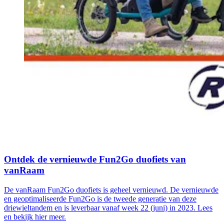
Ontdek de vernieuwde Fun2Go duofiets van
vanRaam
De vanRaam Fun2Go duofiets is geheel vernieuwd. De vernieuwde
en geoptimaliseerde Fun2Go is de tweede generatie van deze
driewieltandem en is leverbaar vanaf week 22 (juni) in 2023. Lees
en bekijk hier meer.