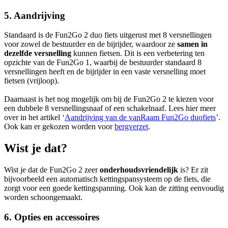
5. Aandrijving
Standaard is de Fun2Go 2 duo fiets uitgerust met 8 versnellingen
voor zowel de bestuurder en de bijrijder, waardoor ze
samen in
dezelfde versnelling
kunnen fietsen. Dit is een verbetering ten
opzichte van de Fun2Go 1, waarbij de bestuurder standaard 8
versnellingen heeft en de bijrijder in een vaste versnelling moet
fietsen (vrijloop).
Daarnaast is het nog mogelijk om bij de Fun2Go 2 te kiezen voor
een dubbele 8 versnellingsnaaf of een schakelnaaf. Lees hier meer
over in het artikel ‘
Aandrijving van de vanRaam Fun2Go duofiets
’.
Ook kan er gekozen worden voor
bergverzet
.
Wist je dat?
Wist je dat de Fun2Go 2 zeer
onderhoudsvriendelijk
is? Er zit
bijvoorbeeld een automatisch kettingspansysteem op de fiets, die
zorgt voor een goede kettingspanning. Ook kan de zitting eenvoudig
worden schoongemaakt.
6. Opties en accessoires