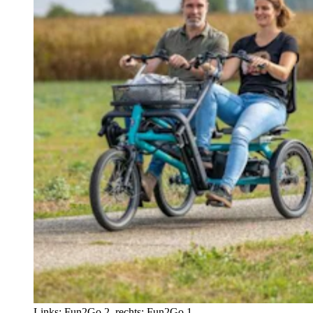
Links: Fun2Go 2, rechts: Fun2Go 1