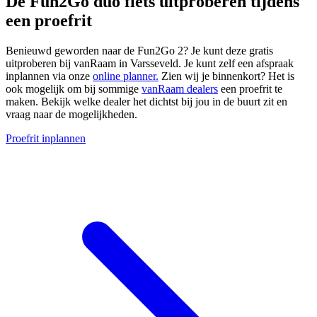
De Fun2Go duo fiets uitproberen tijdens
een proefrit
Benieuwd geworden naar de Fun2Go 2? Je kunt deze gratis
uitproberen bij vanRaam in Varsseveld. Je kunt zelf een afspraak
inplannen via onze
online planner.
Zien wij je binnenkort? Het is
ook mogelijk om bij sommige
vanRaam dealers
een proefrit te
maken. Bekijk welke dealer het dichtst bij jou in de buurt zit en
vraag naar de mogelijkheden.
Proefrit inplannen