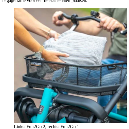
bagageframe voor een fietstas te laten plaatsen.
Links: Fun2Go 2, rechts: Fun2Go 1