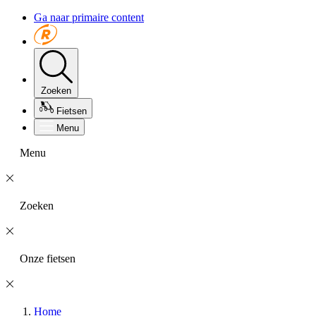
Ga naar primaire content
Zoeken
Fietsen
Menu
Menu
Zoeken
Onze fietsen
Home