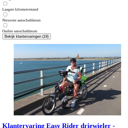
Laagste kilometerstand
Nieuwste aanschafdatum
Oudste aanschafdatum
Bekijk klantervaringen
(
19
)
Klantervaring Easy Rider driewieler -