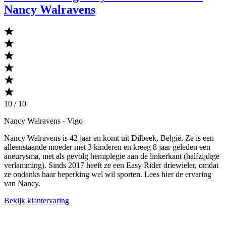
Nancy Walravens
10 / 10
Nancy Walravens
- Vigo
Nancy Walravens is 42 jaar en komt uit Dilbeek, België. Ze is een
alleenstaande moeder met 3 kinderen en kreeg 8 jaar geleden een
aneurysma, met als gevolg hemiplegie aan de linkerkant (halfzijdige
verlamming). Sinds 2017 heeft ze een Easy Rider driewieler, omdat
ze ondanks haar beperking wel wil sporten. Lees hier de ervaring
van Nancy.
Bekijk klantervaring