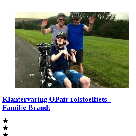
Klantervaring OPair rolstoelfiets -
Familie Brandt