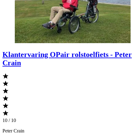
Klantervaring OPair rolstoelfiets - Peter
Crain
10 / 10
Peter Crain