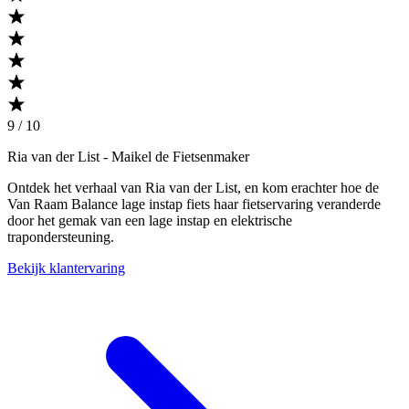
9 / 10
Ria van der List
- Maikel de Fietsenmaker
Ontdek het verhaal van Ria van der List, en kom erachter hoe de
Van Raam Balance lage instap fiets haar fietservaring veranderde
door het gemak van een lage instap en elektrische
trapondersteuning.
Bekijk klantervaring