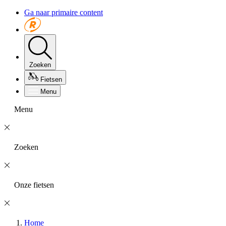
Ga naar primaire content
Zoeken
Fietsen
Menu
Menu
Zoeken
Onze fietsen
Home