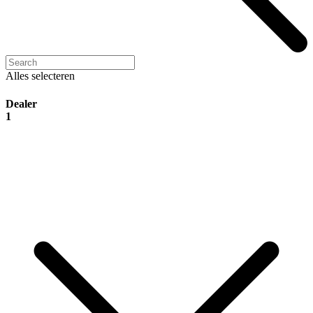
Alles selecteren
Dealer
1