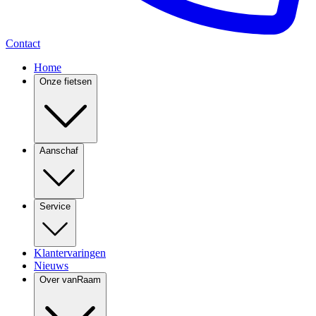
Contact
Home
Onze fietsen
Aanschaf
Service
Klantervaringen
Nieuws
Over vanRaam