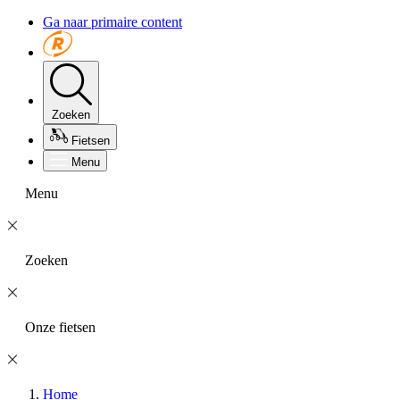
Ga naar primaire content
Zoeken
Fietsen
Menu
Menu
Zoeken
Onze fietsen
Home