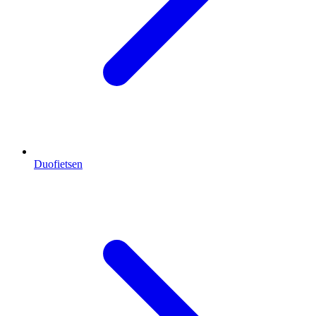
Duofietsen