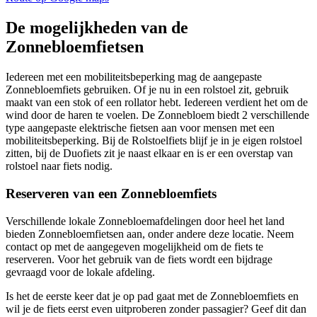
De mogelijkheden van de
Zonnebloemfietsen
Iedereen met een mobiliteitsbeperking mag de aangepaste
Zonnebloemfiets gebruiken. Of je nu in een rolstoel zit, gebruik
maakt van een stok of een rollator hebt. Iedereen verdient het om de
wind door de haren te voelen. De Zonnebloem biedt 2 verschillende
type aangepaste elektrische fietsen aan voor mensen met een
mobiliteitsbeperking. Bij de Rolstoelfiets blijf je in je eigen rolstoel
zitten, bij de Duofiets zit je naast elkaar en is er een overstap van
rolstoel naar fiets nodig.
Reserveren van een Zonnebloemfiets
Verschillende lokale Zonnebloemafdelingen door heel het land
bieden Zonnebloemfietsen aan, onder andere deze locatie. Neem
contact op met de aangegeven mogelijkheid om de fiets te
reserveren. Voor het gebruik van de fiets wordt een bijdrage
gevraagd voor de lokale afdeling.
Is het de eerste keer dat je op pad gaat met de Zonnebloemfiets en
wil je de fiets eerst even uitproberen zonder passagier? Geef dit dan