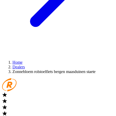
Home
Dealers
Zonnebloem rolstoelfiets bergen maasduinen staete