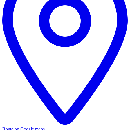
Route op Google maps