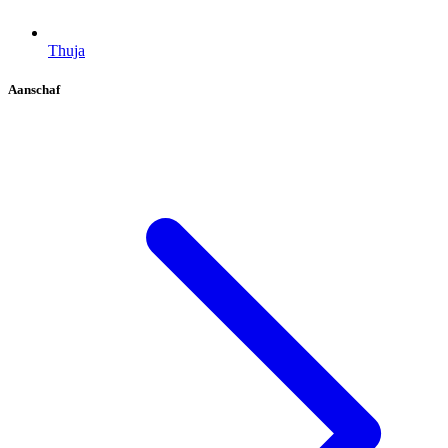
Thuja
Aanschaf