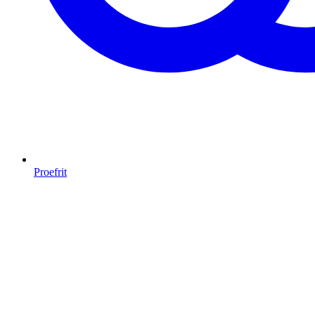
Proefrit