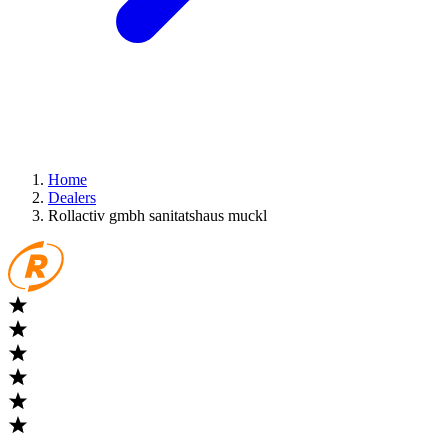
Home
Dealers
Rollactiv gmbh sanitatshaus muckl