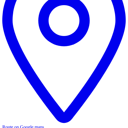
Route op Google maps