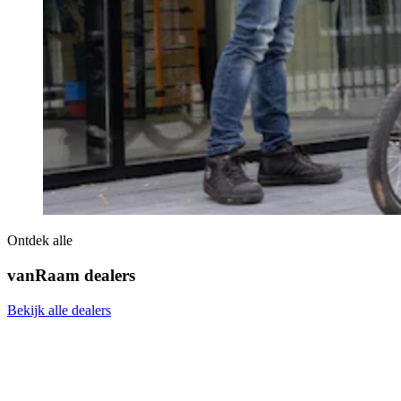
Ontdek alle
vanRaam dealers
Bekijk alle dealers