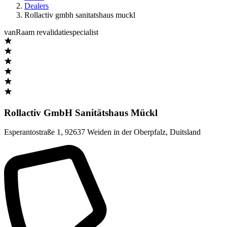
Dealers
Rollactiv gmbh sanitatshaus muckl
vanRaam revalidatiespecialist
Rollactiv GmbH Sanitätshaus Mückl
Esperantostraße 1
,
92637 Weiden in der Oberpfalz
,
Duitsland