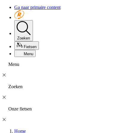
Ga naar primaire content
Zoeken
Fietsen
Menu
Menu
Zoeken
Onze fietsen
Home