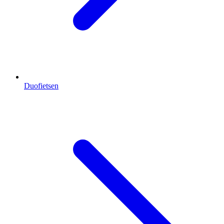
Duofietsen