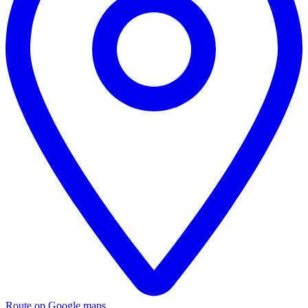
Route op Google maps