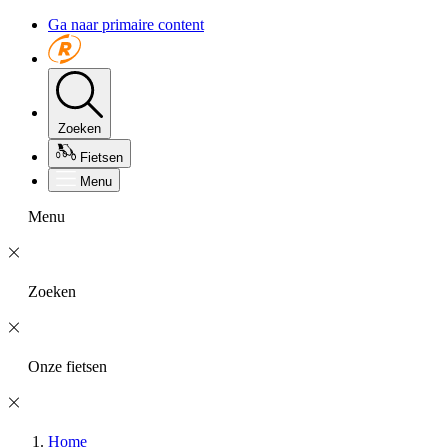
Ga naar primaire content
Zoeken
Fietsen
Menu
Menu
Zoeken
Onze fietsen
Home