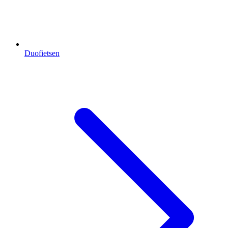
Duofietsen