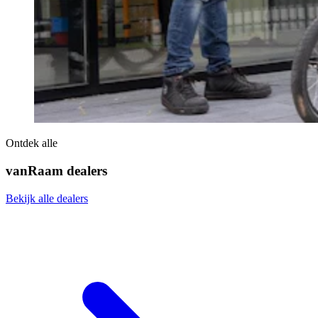
Ontdek alle
vanRaam dealers
Bekijk alle dealers