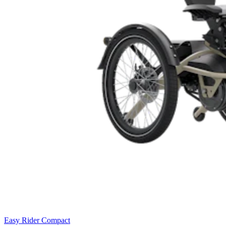
Easy Rider Compact