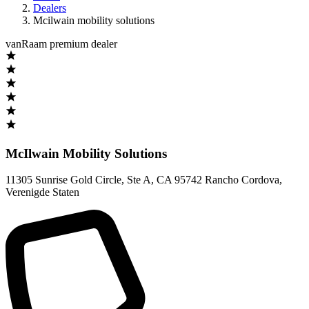
Dealers
Mcilwain mobility solutions
vanRaam premium dealer
McIlwain Mobility Solutions
11305 Sunrise Gold Circle, Ste A
,
CA 95742 Rancho Cordova
,
Verenigde Staten