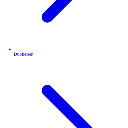
Duofietsen