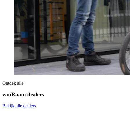
Ontdek alle
vanRaam dealers
Bekijk alle dealers