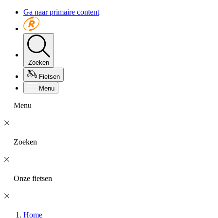
Ga naar primaire content
Zoeken
Fietsen
Menu
Menu
Zoeken
Onze fietsen
Home