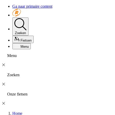
Ga naar primaire content
Zoeken
Fietsen
Menu
Menu
Zoeken
Onze fietsen
Home