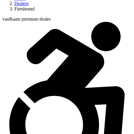
Dealers
Fietshemel
vanRaam premium dealer