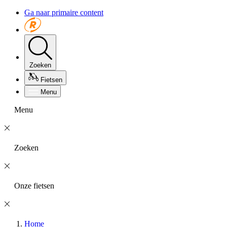
Ga naar primaire content
Zoeken
Fietsen
Menu
Menu
Zoeken
Onze fietsen
Home