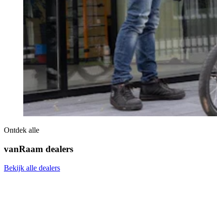
Ontdek alle
vanRaam dealers
Bekijk alle dealers