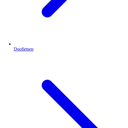
Duofietsen