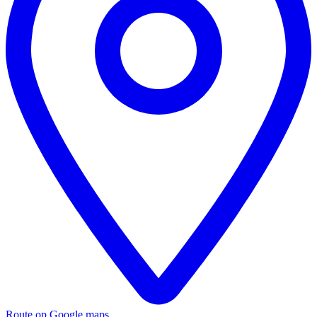
Route op Google maps