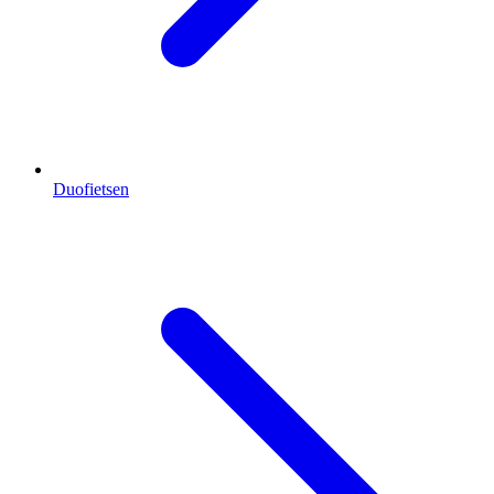
Duofietsen