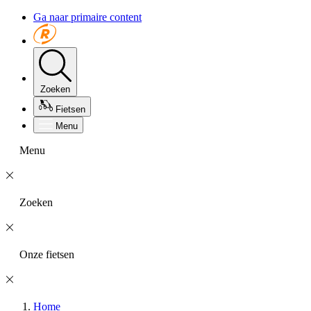
Ga naar primaire content
Zoeken
Fietsen
Menu
Menu
Zoeken
Onze fietsen
Home