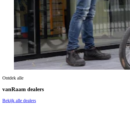
Ontdek alle
vanRaam dealers
Bekijk alle dealers