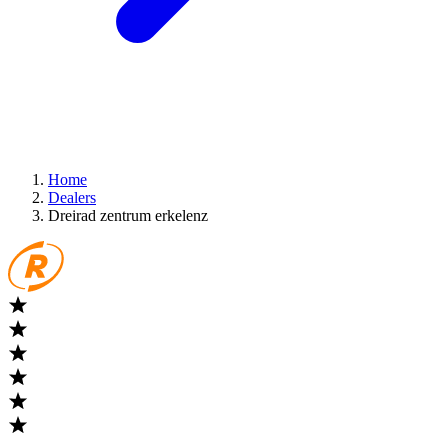
Home
Dealers
Dreirad zentrum erkelenz