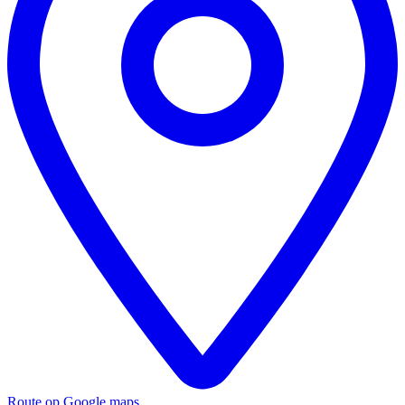
Route op Google maps