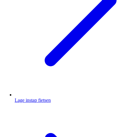
Lage instap fietsen