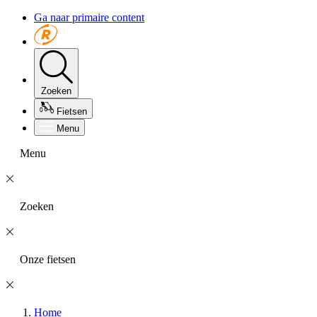
Ga naar primaire content
Zoeken
Fietsen
Menu
Menu
Zoeken
Onze fietsen
Home