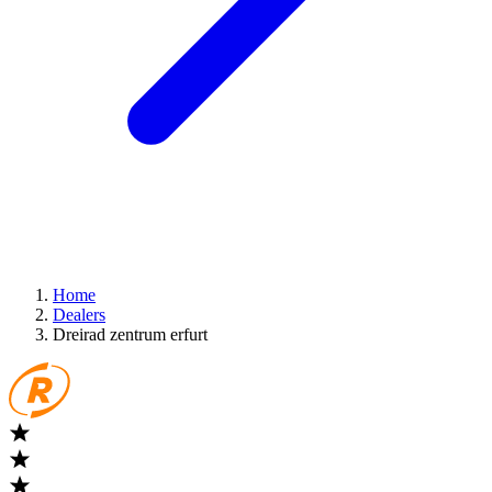
Home
Dealers
Dreirad zentrum erfurt