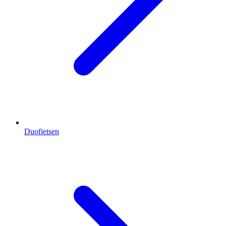
Duofietsen