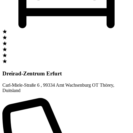
Dreirad-Zentrum Erfurt
Carl-Miele-Straße 6
,
99334 Amt Wachsenburg OT Thörey
,
Duitsland