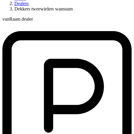
Dealers
Dekkers tweewielers wanssum
vanRaam dealer