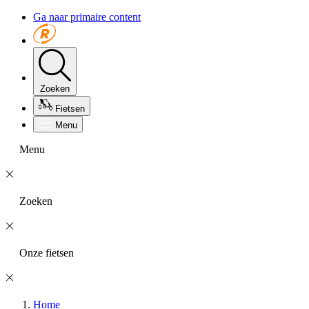
Ga naar primaire content
Zoeken
Fietsen
Menu
Menu
Zoeken
Onze fietsen
Home