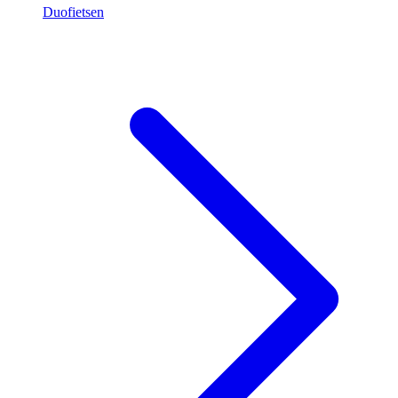
Duofietsen