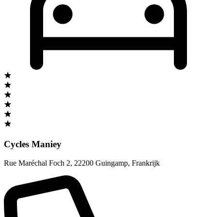
Cycles Maniey
Rue Maréchal Foch 2
,
22200 Guingamp
,
Frankrijk