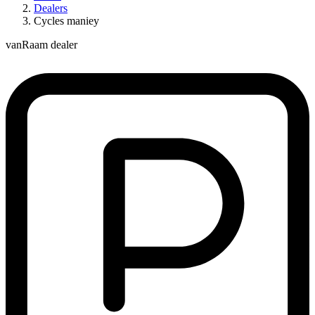
Dealers
Cycles maniey
vanRaam dealer