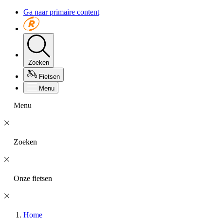
Ga naar primaire content
Zoeken
Fietsen
Menu
Menu
Zoeken
Onze fietsen
Home