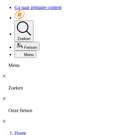
Ga naar primaire content
Zoeken
Fietsen
Menu
Menu
Zoeken
Onze fietsen
Home