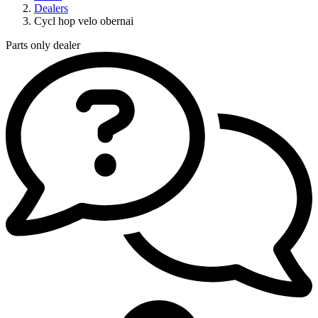
Dealers
Cycl hop velo obernai
Parts only dealer