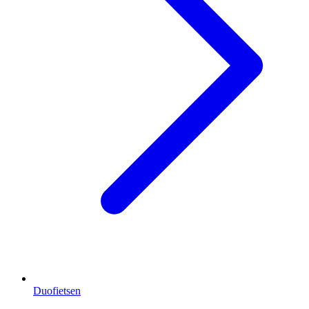
Duofietsen