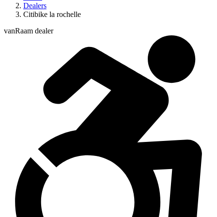
Dealers
Citibike la rochelle
vanRaam dealer