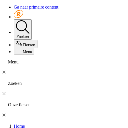
Ga naar primaire content
Zoeken
Fietsen
Menu
Menu
Zoeken
Onze fietsen
Home