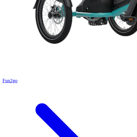
Fun2go