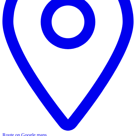
Route op Google maps