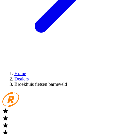
Home
Dealers
Broekhuis fietsen barneveld