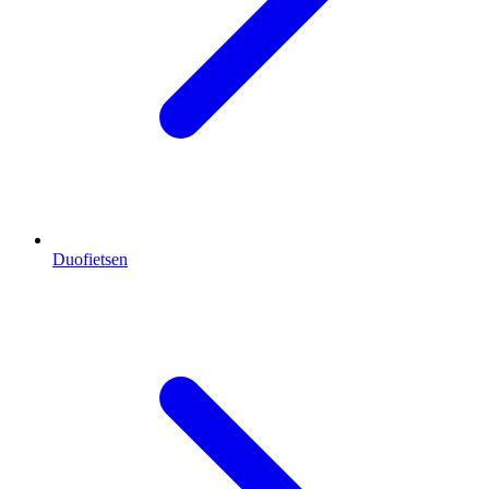
Duofietsen