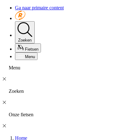
Ga naar primaire content
Zoeken
Fietsen
Menu
Menu
Zoeken
Onze fietsen
Home