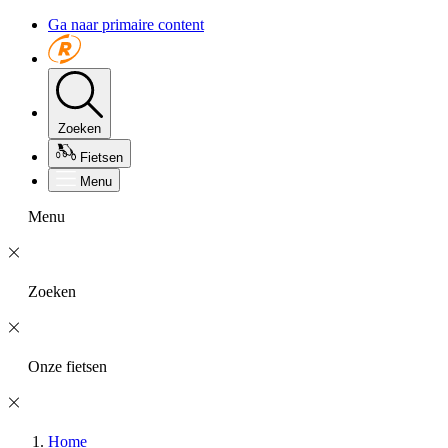
Ga naar primaire content
Zoeken
Fietsen
Menu
Menu
Zoeken
Onze fietsen
Home