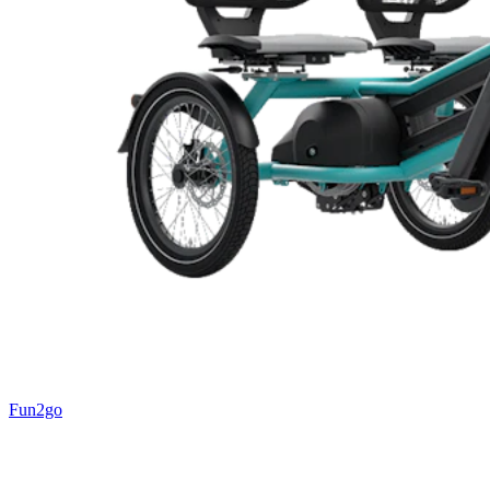
Fun2go