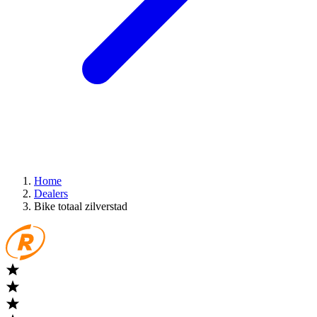
Home
Dealers
Bike totaal zilverstad