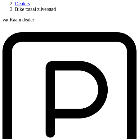
Dealers
Bike totaal zilverstad
vanRaam dealer