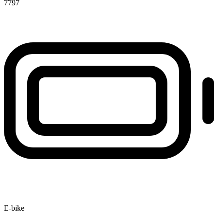
7797
E-bike