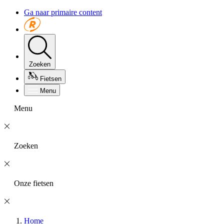
Ga naar primaire content
Zoeken
Fietsen
Menu
Menu
Zoeken
Onze fietsen
Home