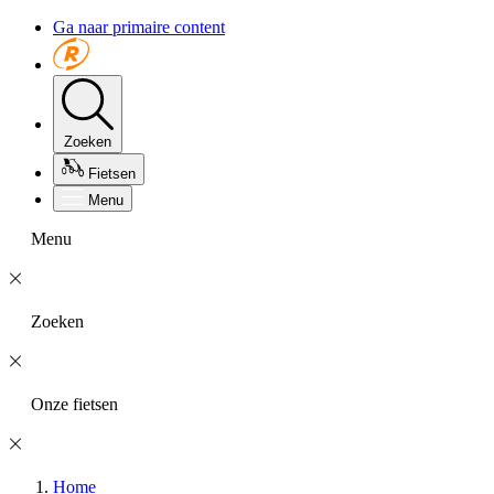
Ga naar primaire content
Zoeken
Fietsen
Menu
Menu
Zoeken
Onze fietsen
Home