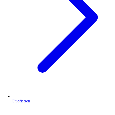
Duofietsen