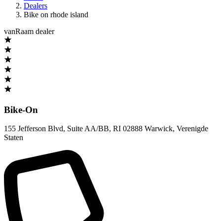
Dealers
Bike on rhode island
vanRaam dealer
Bike-On
155 Jefferson Blvd, Suite AA/BB
,
RI 02888 Warwick
,
Verenigde
Staten