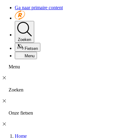
Ga naar primaire content
Zoeken
Fietsen
Menu
Menu
Zoeken
Onze fietsen
Home