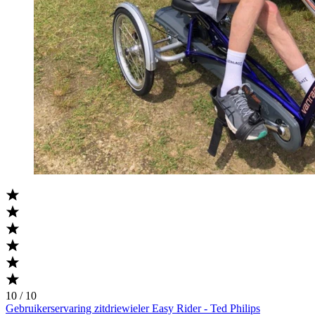
10 / 10
Gebruikerservaring zitdriewieler Easy Rider - Ted Philips