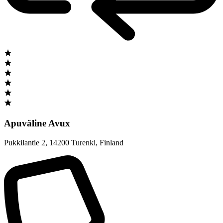
Apuväline Avux
Pukkilantie 2
,
14200 Turenki
,
Finland