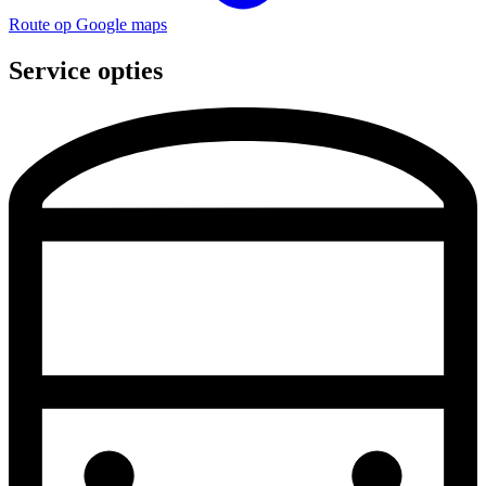
Route op Google maps
Service opties