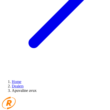
Home
Dealers
Apuvaline avux