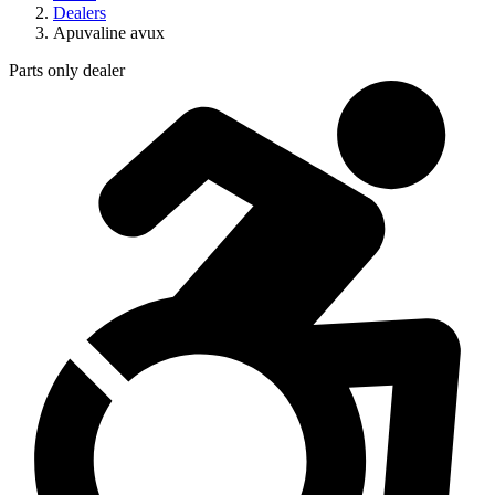
Dealers
Apuvaline avux
Parts only dealer