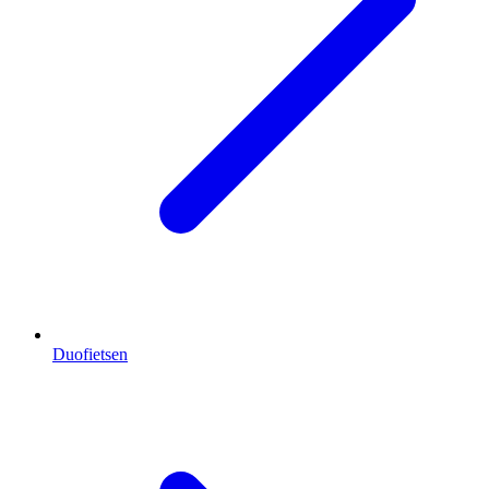
Duofietsen