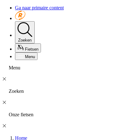
Ga naar primaire content
Zoeken
Fietsen
Menu
Menu
Zoeken
Onze fietsen
Home