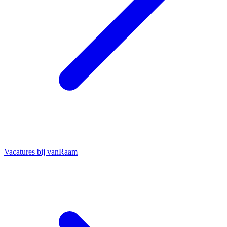
Vacatures bij vanRaam