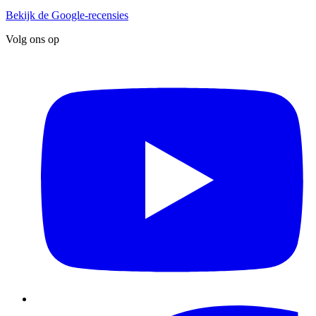
Bekijk de Google-recensies
Volg ons op