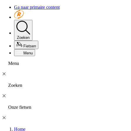
Ga naar primaire content
Zoeken
Fietsen
Menu
Menu
Zoeken
Onze fietsen
Home