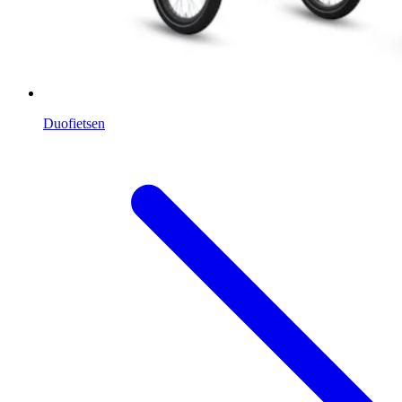
Duofietsen