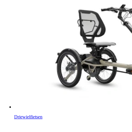
Driewielfietsen