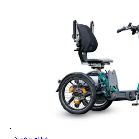
Scootmobiel fiets