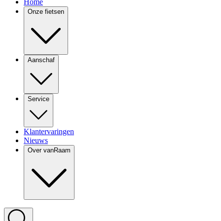
Home
Onze fietsen
Aanschaf
Service
Klantervaringen
Nieuws
Over vanRaam