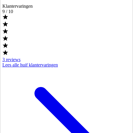
Klantervaringen
9
/ 10
3
reviews
Lees alle huif klantervaringen