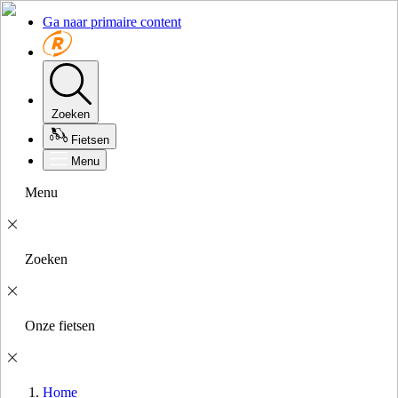
Ga naar primaire content
Zoeken
Fietsen
Menu
Menu
Zoeken
Onze fietsen
Home