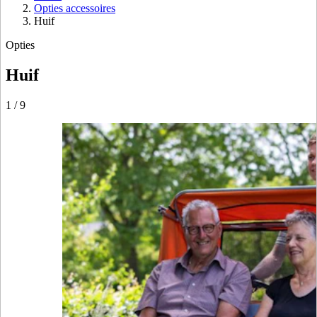
Opties accessoires
Huif
Opties
Huif
1
/
9