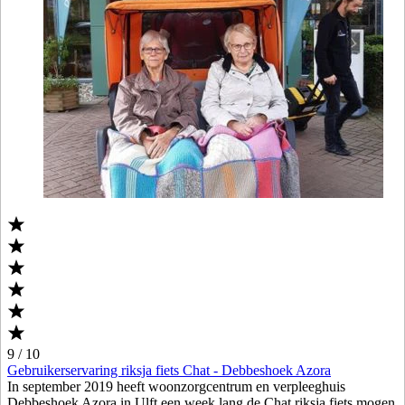
9 / 10
Gebruikerservaring riksja fiets Chat - Debbeshoek Azora
In september 2019 heeft woonzorgcentrum en verpleeghuis
Debbeshoek Azora in Ulft een week lang de Chat riksja fiets mogen