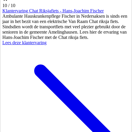
10 / 10
Klantervaring Chat Riksjafiets - Hans-Joachim Fischer
Ambulante Hauskrankenpflege Fischer in Nedersaksen is sinds een
jaar in het bezit van een elektrische Van Raam Chat riksja fiets.
Sindsdien wordt de transportfiets met veel plezier gebruikt door de
senioren in de gemeente Amelinghausen. Lees hier de ervaring van
Hans-Joachim Fischer met de Chat riksja fiets.
Lees deze klantervaring