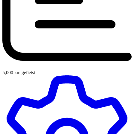
5,000
km gefietst