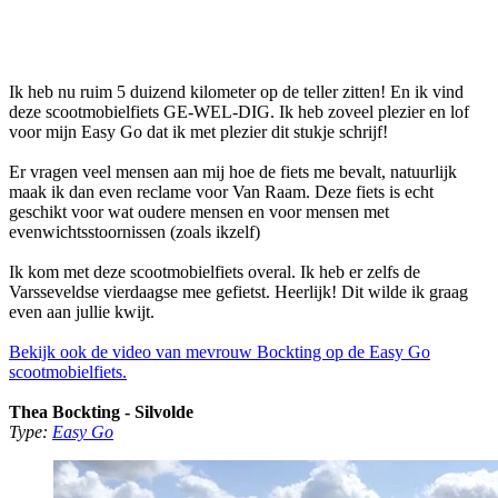
Ik heb nu ruim 5 duizend kilometer op de teller zitten! En ik vind
deze scootmobielfiets GE-WEL-DIG. Ik heb zoveel plezier en lof
voor mijn Easy Go dat ik met plezier dit stukje schrijf!
Er vragen veel mensen aan mij hoe de fiets me bevalt, natuurlijk
maak ik dan even reclame voor Van Raam. Deze fiets is echt
geschikt voor wat oudere mensen en voor mensen met
evenwichtsstoornissen (zoals ikzelf)
Ik kom met deze scootmobielfiets overal. Ik heb er zelfs de
Varsseveldse vierdaagse mee gefietst. Heerlijk! Dit wilde ik graag
even aan jullie kwijt.
Bekijk ook de video van mevrouw Bockting op de Easy Go
scootmobielfiets.
Thea Bockting - Silvolde
Type:
Easy Go