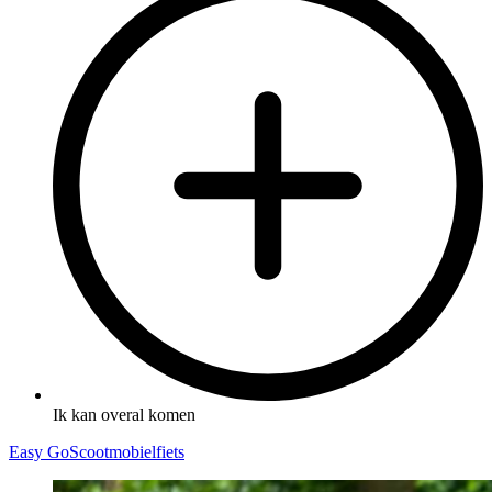
Ik kan overal komen
Easy Go
Scootmobielfiets