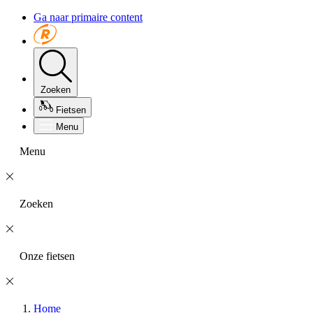
Ga naar primaire content
Zoeken
Fietsen
Menu
Menu
Zoeken
Onze fietsen
Home