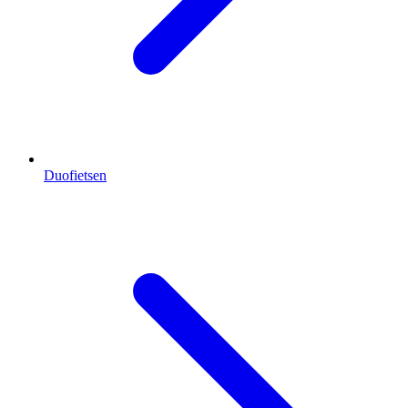
Duofietsen