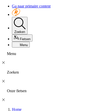
Ga naar primaire content
Zoeken
Fietsen
Menu
Menu
Zoeken
Onze fietsen
Home