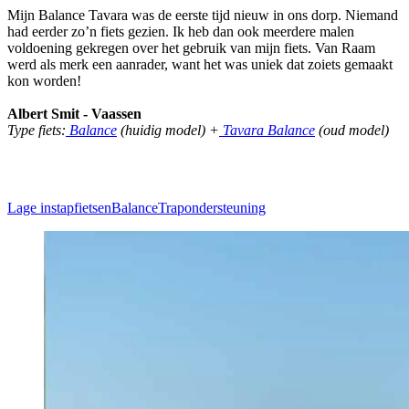
Mijn Balance Tavara was de eerste tijd nieuw in ons dorp. Niemand
had eerder zo’n fiets gezien. Ik heb dan ook meerdere malen
voldoening gekregen over het gebruik van mijn fiets. Van Raam
werd als merk een aanrader, want het was uniek dat zoiets gemaakt
kon worden!
Albert Smit - Vaassen
Type fiets:
Balance
(huidig model) +
Tavara Balance
(oud model)
Lage instapfietsen
Balance
Trapondersteuning