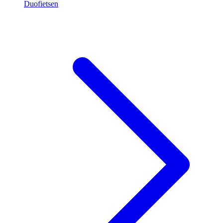
Duofietsen