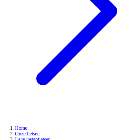
Home
Onze fietsen
Lage instapfietsen