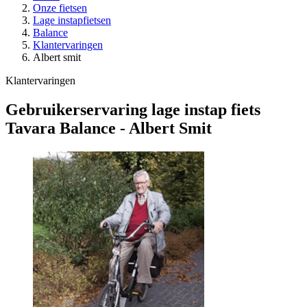
Onze fietsen
Lage instapfietsen
Balance
Klantervaringen
Albert smit
Klantervaringen
Gebruikerservaring lage instap fiets
Tavara Balance - Albert Smit