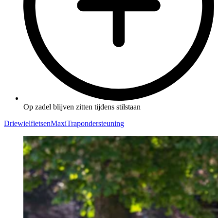
Op zadel blijven zitten tijdens stilstaan
Driewielfietsen
Maxi
Trapondersteuning