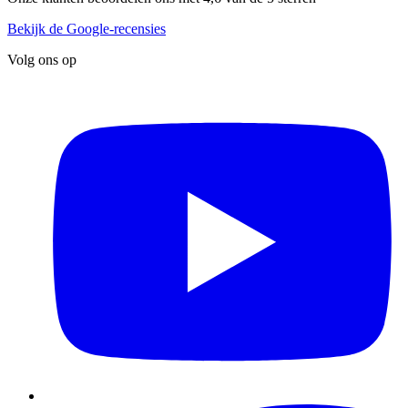
Bekijk de Google-recensies
Volg ons op