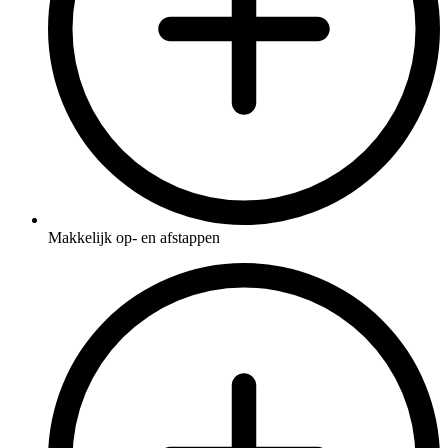
Makkelijk op- en afstappen