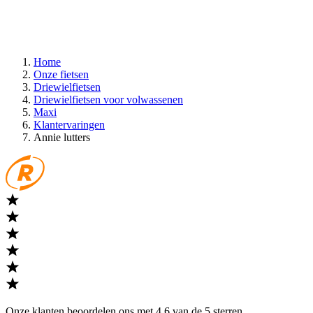
Home
Onze fietsen
Driewielfietsen
Driewielfietsen voor volwassenen
Maxi
Klantervaringen
Annie lutters
Onze klanten beoordelen ons met 4,6 van de 5 sterren