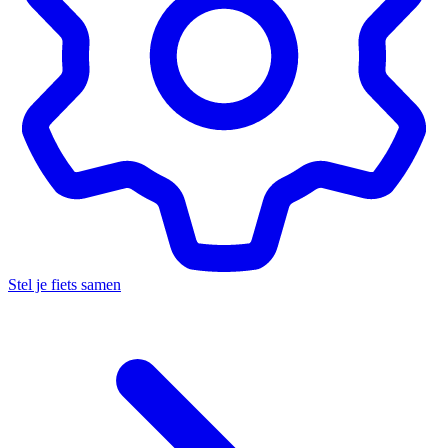
Stel je fiets samen