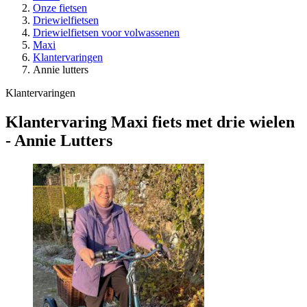
Onze fietsen
Driewielfietsen
Driewielfietsen voor volwassenen
Maxi
Klantervaringen
Annie lutters
Klantervaringen
Klantervaring Maxi fiets met drie wielen
- Annie Lutters