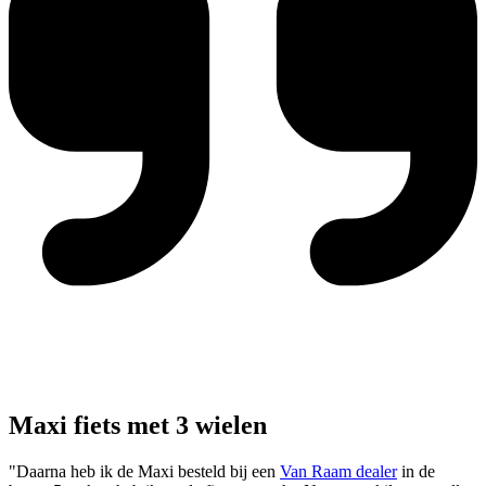
Maxi fiets met 3 wielen
"Daarna heb ik de Maxi besteld bij een
Van Raam dealer
in de