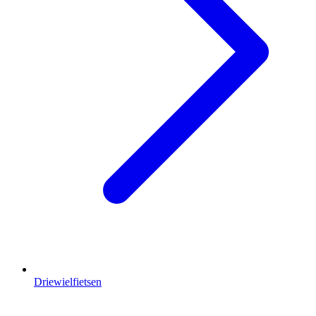
Driewielfietsen