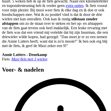
buurt. 5 weken heb ik op de fiets gewacht. Naast een kilometerteller
en trapondersteuning heb ik verder geen
extra opties
. Ik fiets vooral
voor mijn plezier. Bij mooi weer fiets ik elke dag en ik doe er ook
boodschappen mee. Wat ik zo positief vind is dat ik door de drie
wielen niet kan omvallen. Ook kan ik rustig
stilstaan zonder
afstappen
om zo de straat over te steken en het op- en afstappen
van de fiets gaat tevens ook heel makkelijk. Een leuke ervaring met
de fiets was dat een vriend mij vertelde dat hij zijn buurman, die een
driewieler wilde kopen, had gezegd: "Dan moet je er zo een nemen
die Annie Lutters heeft, want dat is zo'n mooie!" Ik ben ook erg blij
met de fiets, ik geef de Maxi zeker een 9!"
Annie Lutters - Denekamp
Fiets:
Maxi fiets met 3 wielen
Voor- & nadelen