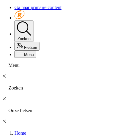
Ga naar primaire content
Zoeken
Fietsen
Menu
Menu
Zoeken
Onze fietsen
Home