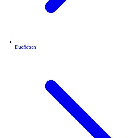
Duofietsen