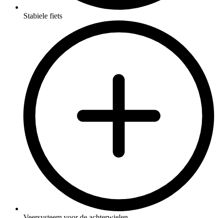
Stabiele fiets
Veersysteem voor de achterwielen