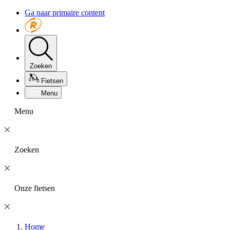
Ga naar primaire content
Zoeken
Fietsen
Menu
Menu
Zoeken
Onze fietsen
Home