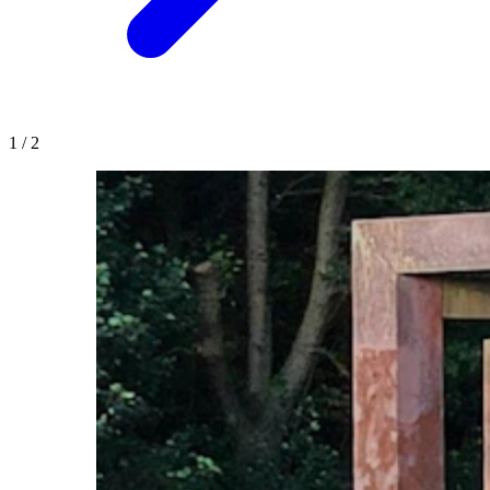
1
/
2