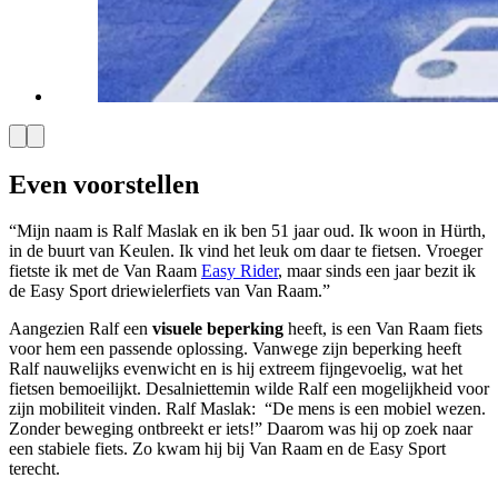
Even voorstellen
“Mijn naam is Ralf Maslak en ik ben 51 jaar oud. Ik woon in Hürth,
in de buurt van Keulen. Ik vind het leuk om daar te fietsen. Vroeger
fietste ik met de Van Raam
Easy Rider
, maar sinds een jaar bezit ik
de Easy Sport driewielerfiets van Van Raam.”
Aangezien Ralf een
visuele beperking
heeft, is een Van Raam fiets
voor hem een passende oplossing. Vanwege zijn beperking heeft
Ralf nauwelijks evenwicht en is hij extreem fijngevoelig, wat het
fietsen bemoeilijkt. Desalniettemin wilde Ralf een mogelijkheid voor
zijn mobiliteit vinden. Ralf Maslak: “De mens is een mobiel wezen.
Zonder beweging ontbreekt er iets!” Daarom was hij op zoek naar
een stabiele fiets. Zo kwam hij bij Van Raam en de Easy Sport
terecht.