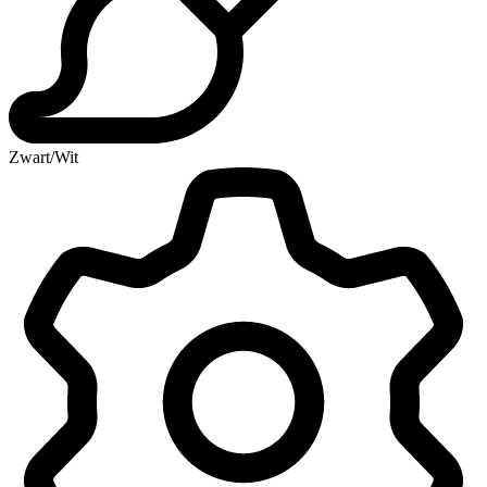
Zwart/Wit