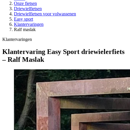
Onze fietsen
Driewielfietsen
Driewielfietsen voor volwassenen
Easy sport
Klantervaringen
Ralf maslak
Klantervaringen
Klantervaring Easy Sport driewielerfiets
– Ralf Maslak