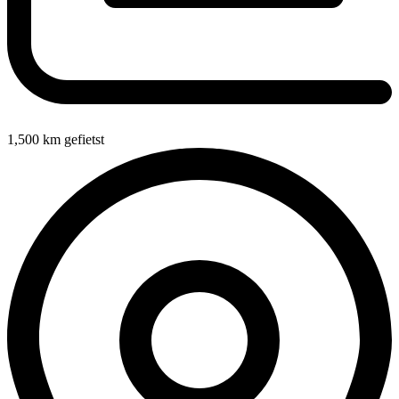
1,500
km gefietst