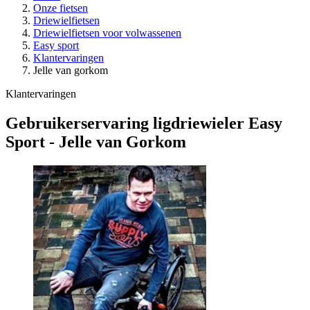
Onze fietsen
Driewielfietsen
Driewielfietsen voor volwassenen
Easy sport
Klantervaringen
Jelle van gorkom
Klantervaringen
Gebruikerservaring ligdriewieler Easy
Sport - Jelle van Gorkom