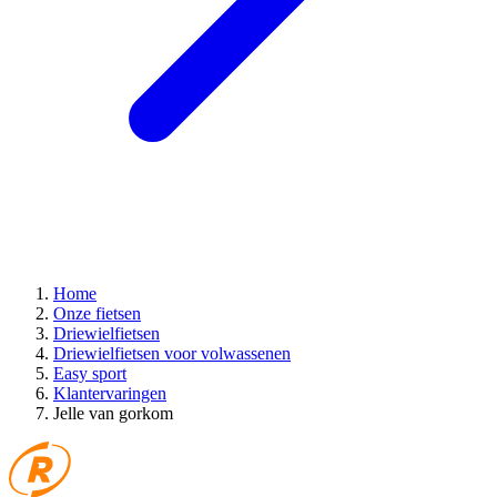
Home
Onze fietsen
Driewielfietsen
Driewielfietsen voor volwassenen
Easy sport
Klantervaringen
Jelle van gorkom