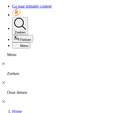
Ga naar primaire content
Zoeken
Fietsen
Menu
Menu
Zoeken
Onze fietsen
Home