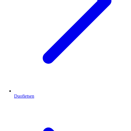
Duofietsen