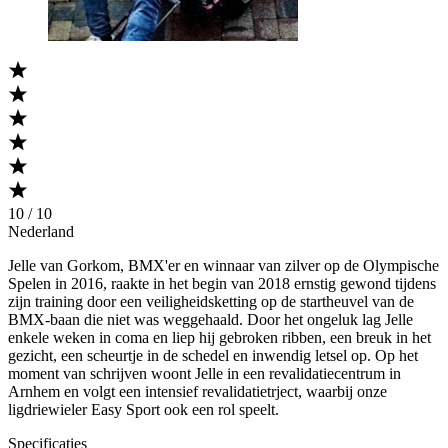
10 / 10
Nederland
Jelle van Gorkom, BMX'er en winnaar van zilver op de Olympische
Spelen in 2016, raakte in het begin van 2018 ernstig gewond tijdens
zijn training door een veiligheidsketting op de startheuvel van de
BMX-baan die niet was weggehaald. Door het ongeluk lag Jelle
enkele weken in coma en liep hij gebroken ribben, een breuk in het
gezicht, een scheurtje in de schedel en inwendig letsel op. Op het
moment van schrijven woont Jelle in een revalidatiecentrum in
Arnhem en volgt een intensief revalidatietrject, waarbij onze
ligdriewieler Easy Sport ook een rol speelt.
Specificaties