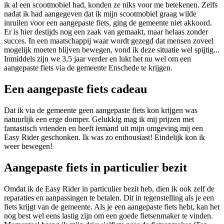
ik al een scootmobiel had, konden ze niks voor me betekenen. Zelfs
nadat ik had aangegeven dat ik mijn scootmobiel graag wilde
inruilen voor een aangepaste fiets, ging de gemeente niet akkoord.
Er is hier destijds nog een zaak van gemaakt, maar helaas zonder
succes. In een maatschappij waar wordt gezegd dat mensen zoveel
mogelijk moeten blijven bewegen, vond ik deze situatie wel spijtig...
Inmiddels zijn we 3,5 jaar verder en lukt het nu wel om een
aangepaste fiets via de gemeente Enschede te krijgen.
Een aangepaste fiets cadeau
Dat ik via de gemeente geen aangepaste fiets kon krijgen was
natuurlijk een erge domper. Gelukkig mag ik mij prijzen met
fantastisch vrienden en heeft iemand uit mijn omgeving mij een
Easy Rider geschonken. Ik was zo enthousiast! Eindelijk kon ik
weer bewegen!
Aangepaste fiets in particulier bezit
Omdat ik de Easy Rider in particulier bezit heb, dien ik ook zelf de
reparaties en aanpassingen te betalen. Dit in tegenstelling als je een
fiets krijgt van de gemeente. Als je een aangepaste fiets hebt, kan het
nog best wel eens lastig zijn om een goede fietsenmaker te vinden.