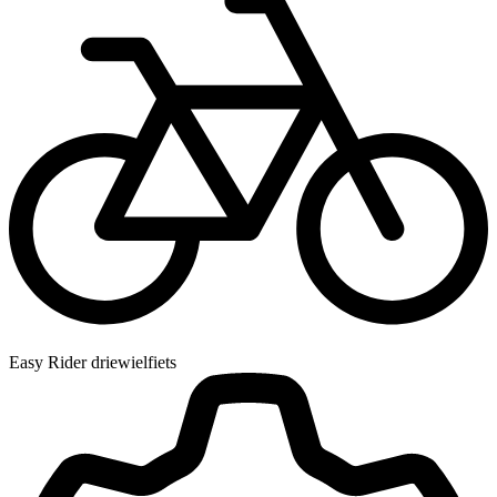
Easy Rider driewielfiets