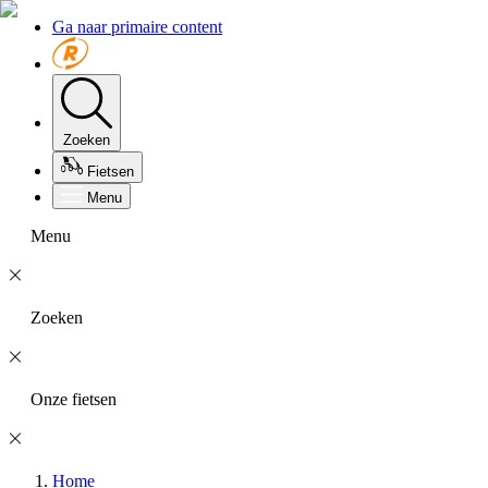
Ga naar primaire content
Zoeken
Fietsen
Menu
Menu
Zoeken
Onze fietsen
Home