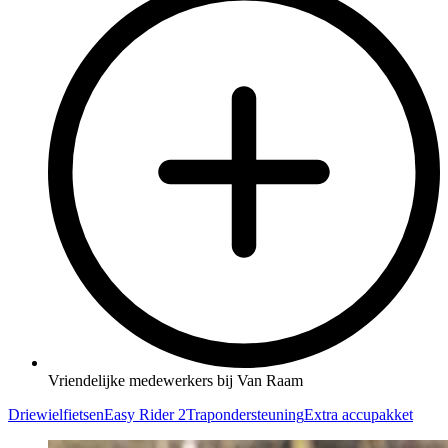
Vriendelijke medewerkers bij Van Raam
Driewielfietsen
Easy Rider 2
Trapondersteuning
Extra accupakket