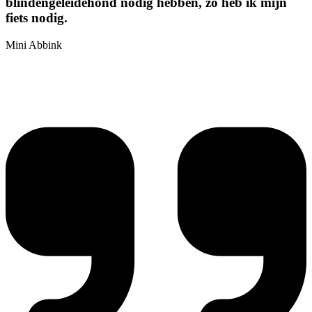
blindengeleidehond nodig hebben, zo heb ik mijn
fiets nodig.
Mini Abbink