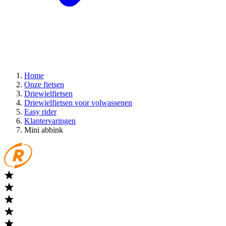
Home
Onze fietsen
Driewielfietsen
Driewielfietsen voor volwassenen
Easy rider
Klantervaringen
Mini abbink