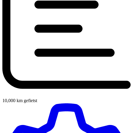
10,000
km gefietst