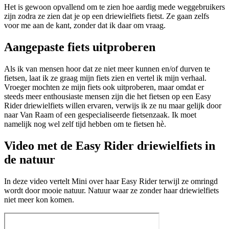
Het is gewoon opvallend om te zien hoe aardig mede weggebruikers
zijn zodra ze zien dat je op een driewielfiets fietst. Ze gaan zelfs
voor me aan de kant, zonder dat ik daar om vraag.
Aangepaste fiets uitproberen
Als ik van mensen hoor dat ze niet meer kunnen en/of durven te
fietsen, laat ik ze graag mijn fiets zien en vertel ik mijn verhaal.
Vroeger mochten ze mijn fiets ook uitproberen, maar omdat er
steeds meer enthousiaste mensen zijn die het fietsen op een Easy
Rider driewielfiets willen ervaren, verwijs ik ze nu maar gelijk door
naar Van Raam of een gespecialiseerde fietsenzaak. Ik moet
namelijk nog wel zelf tijd hebben om te fietsen hè.
Video met de Easy Rider driewielfiets in
de natuur
In deze video vertelt Mini over haar Easy Rider terwijl ze omringd
wordt door mooie natuur. Natuur waar ze zonder haar driewielfiets
niet meer kon komen.