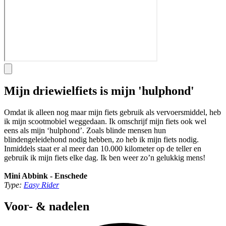
Mijn driewielfiets is mijn 'hulphond'
Omdat ik alleen nog maar mijn fiets gebruik als vervoersmiddel, heb
ik mijn scootmobiel weggedaan. Ik omschrijf mijn fiets ook wel
eens als mijn ‘hulphond’. Zoals blinde mensen hun
blindengeleidehond nodig hebben, zo heb ik mijn fiets nodig.
Inmiddels staat er al meer dan 10.000 kilometer op de teller en
gebruik ik mijn fiets elke dag. Ik ben weer zo’n gelukkig mens!
Mini Abbink - Enschede
Type:
Easy Rider
Voor- & nadelen