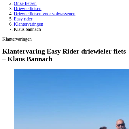
Onze fietsen
Driewielfietsen
Driewielfietsen voor volwassenen
Easy rider
Klantervaringen
Klaus bannach
Klantervaringen
Klantervaring Easy Rider driewieler fiets
– Klaus Bannach