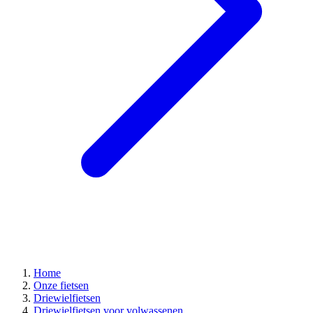
Home
Onze fietsen
Driewielfietsen
Driewielfietsen voor volwassenen