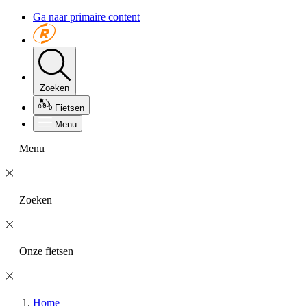
Ga naar primaire content
Zoeken
Fietsen
Menu
Menu
Zoeken
Onze fietsen
Home