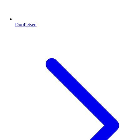
Duofietsen