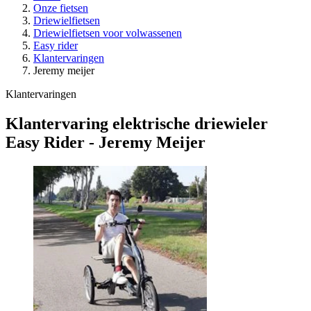
Onze fietsen
Driewielfietsen
Driewielfietsen voor volwassenen
Easy rider
Klantervaringen
Jeremy meijer
Klantervaringen
Klantervaring elektrische driewieler
Easy Rider - Jeremy Meijer