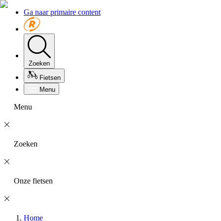
Ga naar primaire content
Zoeken
Fietsen
Menu
Menu
Zoeken
Onze fietsen
Home