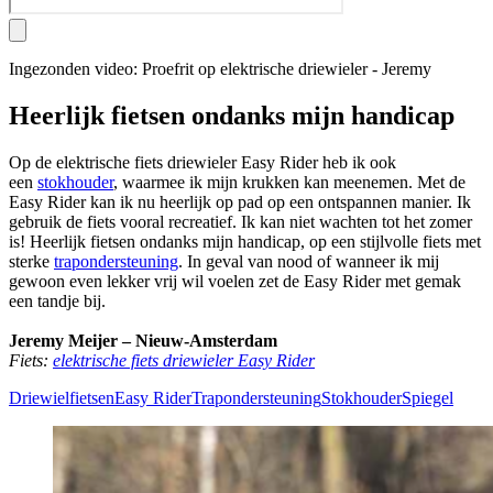
Ingezonden video: Proefrit op elektrische driewieler - Jeremy
Heerlijk fietsen ondanks mijn handicap
Op de elektrische fiets driewieler Easy Rider heb ik ook
een
stokhouder
, waarmee ik mijn krukken kan meenemen. Met de
Easy Rider kan ik nu heerlijk op pad op een ontspannen manier. Ik
gebruik de fiets vooral recreatief. Ik kan niet wachten tot het zomer
is! Heerlijk fietsen ondanks mijn handicap, op een stijlvolle fiets met
sterke
trapondersteuning
. In geval van nood of wanneer ik mij
gewoon even lekker vrij wil voelen zet de Easy Rider met gemak
een tandje bij.
Jeremy Meijer – Nieuw-Amsterdam
Fiets:
elektrische fiets driewieler Easy Rider
Driewielfietsen
Easy Rider
Trapondersteuning
Stokhouder
Spiegel