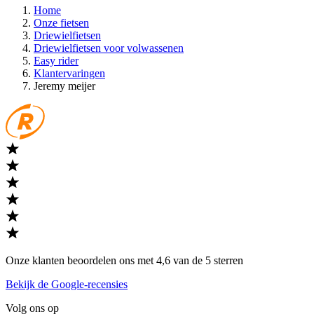
Home
Onze fietsen
Driewielfietsen
Driewielfietsen voor volwassenen
Easy rider
Klantervaringen
Jeremy meijer
Onze klanten beoordelen ons met 4,6 van de 5 sterren
Bekijk de Google-recensies
Volg ons op