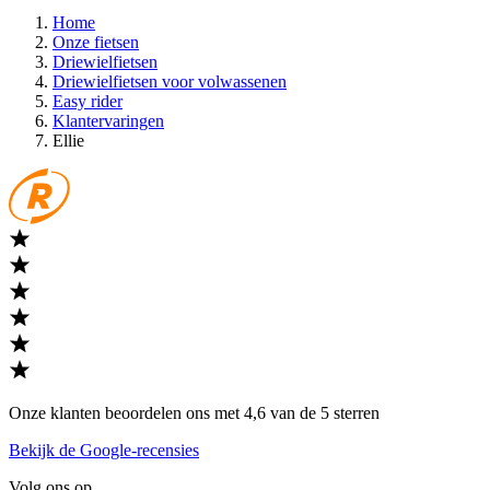
Home
Onze fietsen
Driewielfietsen
Driewielfietsen voor volwassenen
Easy rider
Klantervaringen
Ellie
Onze klanten beoordelen ons met 4,6 van de 5 sterren
Bekijk de Google-recensies
Volg ons op