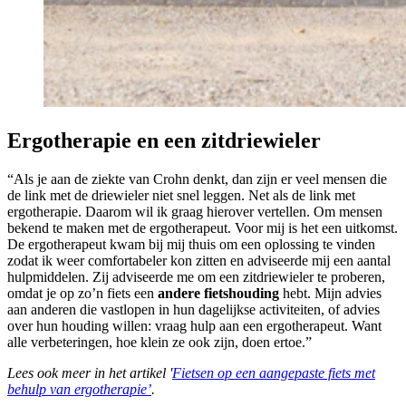
Ergotherapie en een zitdriewieler
“Als je aan de ziekte van Crohn denkt, dan zijn er veel mensen die
de link met de driewieler niet snel leggen. Net als de link met
ergotherapie. Daarom wil ik graag hierover vertellen. Om mensen
bekend te maken met de ergotherapeut. Voor mij is het een uitkomst.
De ergotherapeut kwam bij mij thuis om een oplossing te vinden
zodat ik weer comfortabeler kon zitten en adviseerde mij een aantal
hulpmiddelen. Zij adviseerde me om een zitdriewieler te proberen,
omdat je op zo’n fiets een
andere fietshouding
hebt. Mijn advies
aan anderen die vastlopen in hun dagelijkse activiteiten, of advies
over hun houding willen: vraag hulp aan een ergotherapeut. Want
alle verbeteringen, hoe klein ze ook zijn, doen ertoe.”
Lees ook meer in het artikel '
Fietsen op een aangepaste fiets met
behulp van ergotherapie’
.