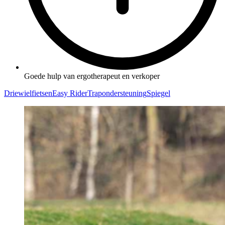
Goede hulp van ergotherapeut en verkoper
Driewielfietsen
Easy Rider
Trapondersteuning
Spiegel