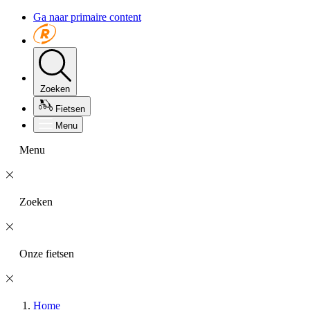
Ga naar primaire content
Zoeken
Fietsen
Menu
Menu
Zoeken
Onze fietsen
Home