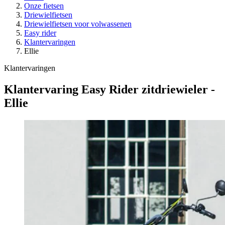
Onze fietsen
Driewielfietsen
Driewielfietsen voor volwassenen
Easy rider
Klantervaringen
Ellie
Klantervaringen
Klantervaring Easy Rider zitdriewieler -
Ellie