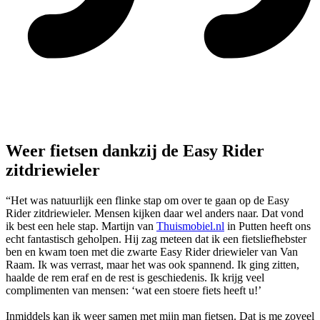
Weer fietsen dankzij de Easy Rider
zitdriewieler
“Het was natuurlijk een flinke stap om over te gaan op de Easy
Rider zitdriewieler. Mensen kijken daar wel anders naar. Dat vond
ik best een hele stap. Martijn van
Thuismobiel.nl
in Putten heeft ons
echt fantastisch geholpen. Hij zag meteen dat ik een fietsliefhebster
ben en kwam toen met die zwarte Easy Rider driewieler van Van
Raam. Ik was verrast, maar het was ook spannend. Ik ging zitten,
haalde de rem eraf en de rest is geschiedenis. Ik krijg veel
complimenten van mensen: ‘wat een stoere fiets heeft u!’
Inmiddels kan ik weer samen met mijn man fietsen. Dat is me zoveel