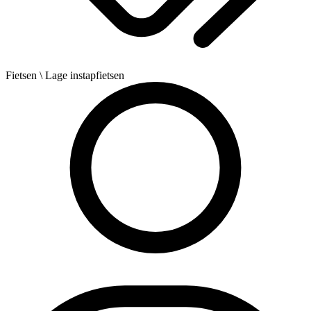
Fietsen
\ Lage instapfietsen