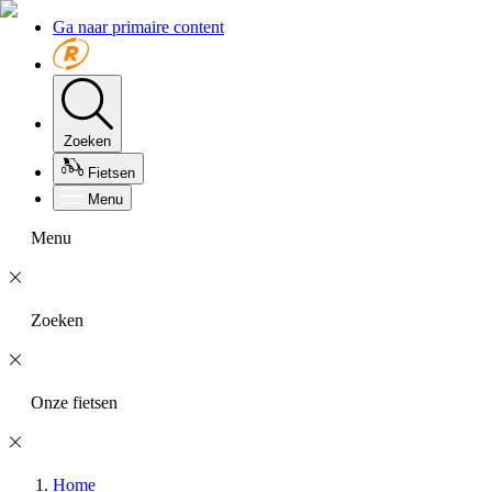
Ga naar primaire content
Zoeken
Fietsen
Menu
Menu
Zoeken
Onze fietsen
Home