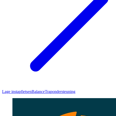
Lage instapfietsen
Balance
Trapondersteuning