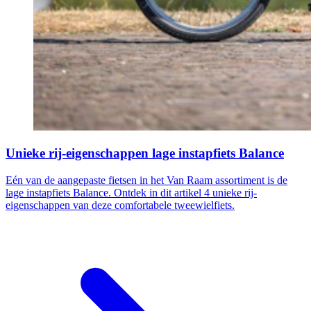
Unieke rij-eigenschappen lage instapfiets Balance
Eén van de aangepaste fietsen in het Van Raam assortiment is de
lage instapfiets Balance. Ontdek in dit artikel 4 unieke rij-
eigenschappen van deze comfortabele tweewielfiets.