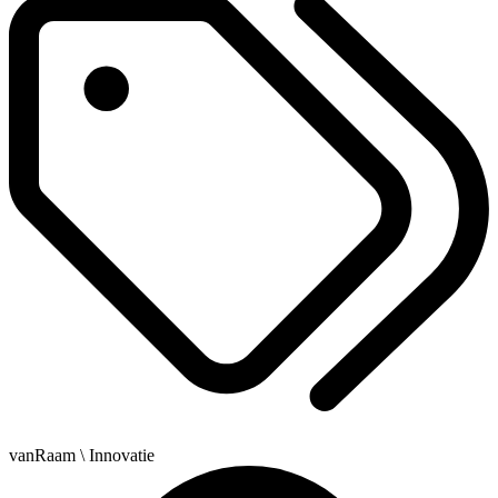
vanRaam
\ Innovatie