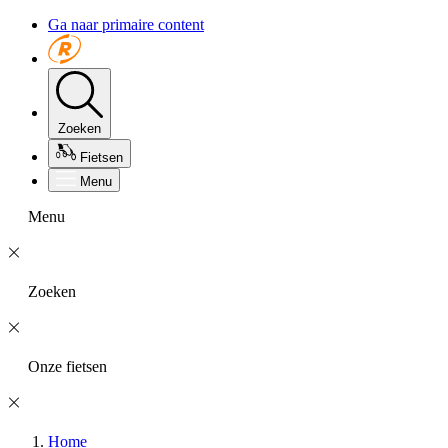
Ga naar primaire content
Zoeken
Fietsen
Menu
Menu
Zoeken
Onze fietsen
Home