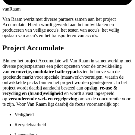
vanRaam
Van Raam werkt met diverse partners samen aan het project
Accumulate. Hierin wordt gewerkt aan het ontwikkelen en
produceren van veilige accu's, het testen van accu's, het veilig
opslaan van accu's en het transporteren van accu's.
Project Accumulate
Binnen het project Accumulate wil Van Raam in samenwerking met
diverse projectpartners een pilot opzetten voor de ontwikkeling
van
vormvrije, modulaire batterypacks
ten behoeve van de
groeiende markt voor speciale (maatwerk)voertuigen, waarin de
ontwikkelde packs binnen het project worden geïntegreerd. In het
project wordt daarbij aandacht besteed aan
opslag, re-use &
recycling en (brand)veiligheid
en wordt alvast ingespeeld
op
veranderende wet- en regelgeving
om zo de concurrentie voor
te zijn. Voor Van Raam ligt daarbij de focus voornamelijk op:
Veiligheid
Recyclebaarheid
Levensduur