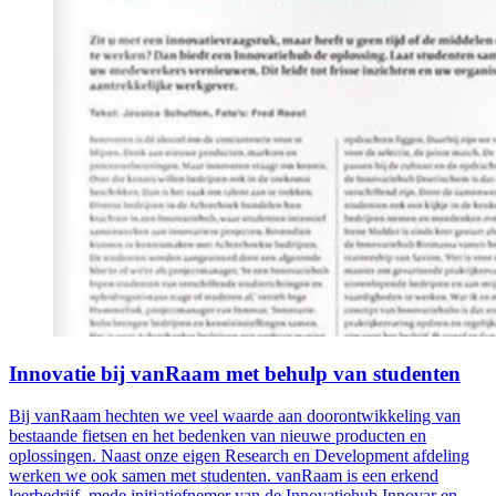
Innovatie bij vanRaam met behulp van studenten
Bij vanRaam hechten we veel waarde aan doorontwikkeling van
bestaande fietsen en het bedenken van nieuwe producten en
oplossingen. Naast onze eigen Research en Development afdeling
werken we ook samen met studenten. vanRaam is een erkend
leerbedrijf, mede initiatiefnemer van de Innovatiehub Innovar en