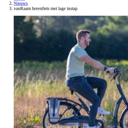
Nieuws
vanRaam herenfiets met lage instap