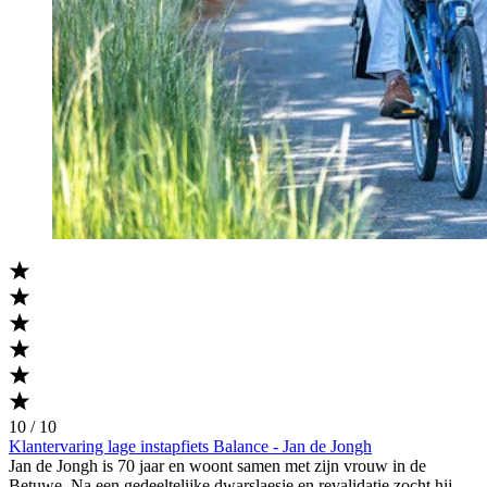
10 / 10
Klantervaring lage instapfiets Balance - Jan de Jongh
Jan de Jongh is 70 jaar en woont samen met zijn vrouw in de
Betuwe. Na een gedeeltelijke dwarslaesie en revalidatie zocht hij