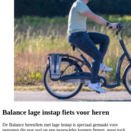
Balance lage instap fiets voor heren
De Balance herenfiets met lage instap is speciaal gemaakt voor
personen die nog wel op een tweewieler kunnen fietsen, maar toch