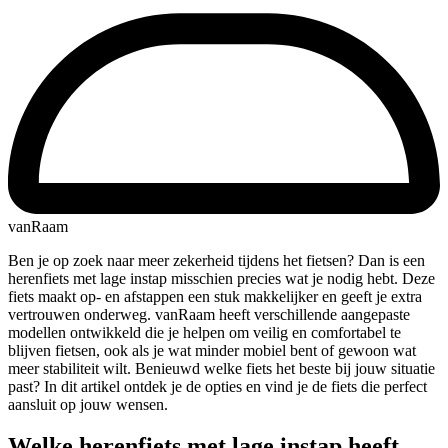
vanRaam
Ben je op zoek naar meer zekerheid tijdens het fietsen? Dan is een
herenfiets met lage instap misschien precies wat je nodig hebt. Deze
fiets maakt op- en afstappen een stuk makkelijker en geeft je extra
vertrouwen onderweg. vanRaam heeft verschillende aangepaste
modellen ontwikkeld die je helpen om veilig en comfortabel te
blijven fietsen, ook als je wat minder mobiel bent of gewoon wat
meer stabiliteit wilt. Benieuwd welke fiets het beste bij jouw situatie
past? In dit artikel ontdek je de opties en vind je de fiets die perfect
aansluit op jouw wensen.
Welke herenfiets met lage instap heeft