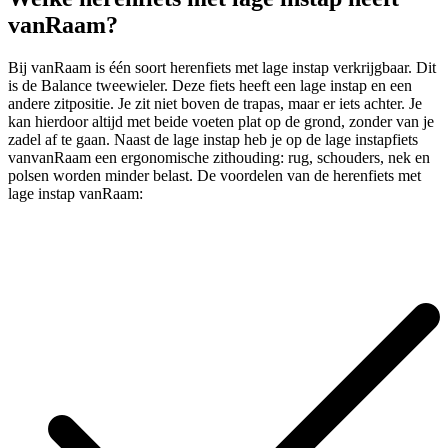
vanRaam?
Bij vanRaam is één soort herenfiets met lage instap verkrijgbaar. Dit
is de Balance tweewieler. Deze fiets heeft een lage instap en een
andere zitpositie. Je zit niet boven de trapas, maar er iets achter. Je
kan hierdoor altijd met beide voeten plat op de grond, zonder van je
zadel af te gaan. Naast de lage instap heb je op de lage instapfiets
vanvanRaam een ergonomische zithouding: rug, schouders, nek en
polsen worden minder belast. De voordelen van de herenfiets met
lage instap vanRaam: