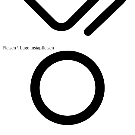
Fietsen
\ Lage instapfietsen