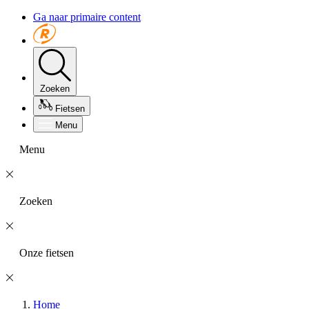
Ga naar primaire content
Zoeken
Fietsen
Menu
Menu
Zoeken
Onze fietsen
Home