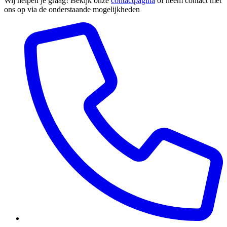
Wij helpen je graag! Bekijk onze
contactpagina
of neem contact met
ons op via de onderstaande mogelijkheden