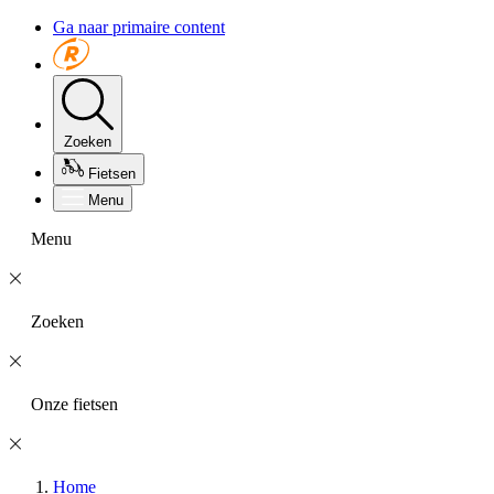
Ga naar primaire content
Zoeken
Fietsen
Menu
Menu
Zoeken
Onze fietsen
Home