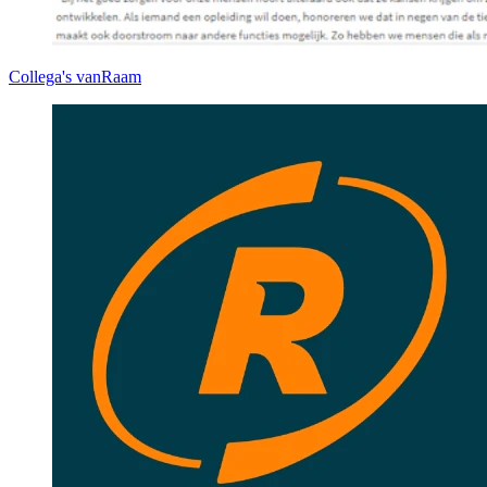
Collega's
vanRaam