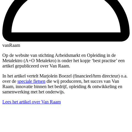
vanRaam
Op de website van stichting Arbeidsmarkt en Opleiding in de
Metalektro (A+O Metalekro) is onder het kopje ‘best practise’ een
artikel gepubliceerd over Van Raam.
In het artikel vertelt Marjolein Boezel (financieel/hrm directeur) o.a.
over de
speciale fietsen
die wij produceren, het succes van Van
Raam, innovatie binnen het bedrijf, opleiding & ontwikkeling en
samenwerking met het onderwijs.
Lees het artikel over Van Raam