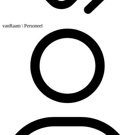
vanRaam
\ Personeel