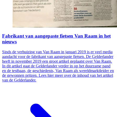
Fabrikant van aangepaste fietsen Van Raam in het
nieuws
Sinds de verhuizing van Van Raam in januari 2019 is er veel media
aandacht voor de fabrikant van aangepaste fietsen. De Gelderlander
heeft in november 2019 een groot artikel geplaatst over Van Raam.
In dit artikel gaat de Gelderlander verder in op het duurzame pand
en de testbaan, de geschiedenis, Van Raam als wereldmarktleider en
de gewonnen prijzen. Lees hier meer over de inhoud van het artikel
van de Gelderlander.