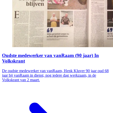
Oudste medewerker van vanRaam (90 jaar) In
Volkskrant
De oudste medewerker van vanRaam, Henk Kluver 90 jaar oud 68
jaar bij vanRaam in dienst, nog iedere dag werkzaam, in de
Volkskrant van 2 maart.