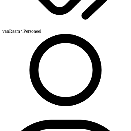
vanRaam
\ Personeel