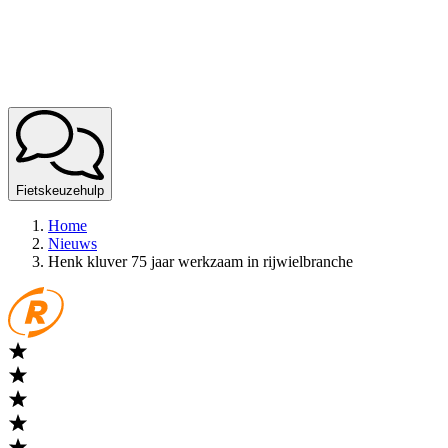
Fietskeuzehulp
Home
Nieuws
Henk kluver 75 jaar werkzaam in rijwielbranche