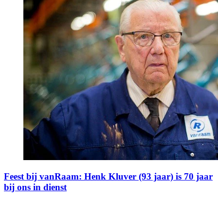
Feest bij vanRaam: Henk Kluver (93 jaar) is 70 jaar
bij ons in dienst