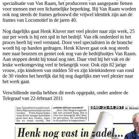
specialisatie van Van Raam, het produceren van aangepaste fietsen
voor mensen met een lichamelijke beperking. Bij Van Raam worden
ook nog steeds de frames gebouwd die vrijwel identiek zijn aan de
frames van Locomotief in de jaren 40.
Nog dagelijks gaat Henk Kluver met veel plezier naar zijn werk, 25
uur per week is hij een spil in het bedrijf. Van elk onderdeel in het
proces heeft hij veel verstand. Door veel specialisten in de branche
wordt hij op handen gedragen. Henk Kluver gaat ook nog steeds
mee naar beurzen en geniet ook nog van de bedrijfsuitjes Van Raam.
Aan stoppen denkt hij totaal nog niet. Daar vind hij het vak en de
leuke werkomgeving veel te belangrijk voor. Ook zijn 82 jarige
vrouw, zijn kinderen van midden 50 en zijn kleinkinderen van rond
de 30 vinden het heerlijk dat hij nog dagelijks met veel plezier naar
het werk gaat.
Verschillende media hebben dit reeds opgepakt, onder andere de
Telegraaf van 22-februari 2011