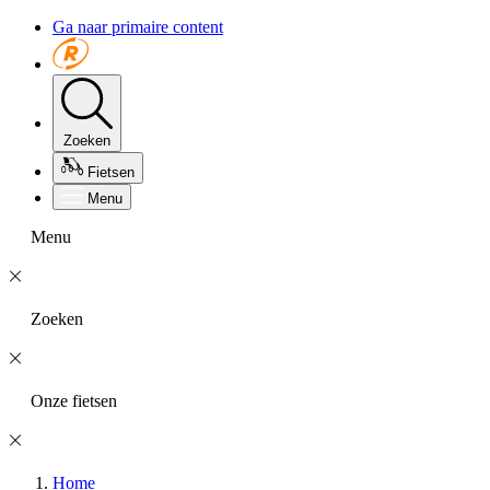
Ga naar primaire content
Zoeken
Fietsen
Menu
Menu
Zoeken
Onze fietsen
Home