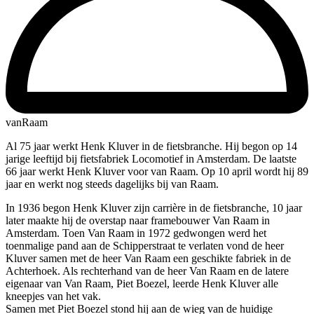
vanRaam
Al 75 jaar werkt Henk Kluver in de fietsbranche. Hij begon op 14
jarige leeftijd bij fietsfabriek Locomotief in Amsterdam. De laatste
66 jaar werkt Henk Kluver voor van Raam. Op 10 april wordt hij 89
jaar en werkt nog steeds dagelijks bij van Raam.
In 1936 begon Henk Kluver zijn carrière in de fietsbranche, 10 jaar
later maakte hij de overstap naar framebouwer Van Raam in
Amsterdam. Toen Van Raam in 1972 gedwongen werd het
toenmalige pand aan de Schipperstraat te verlaten vond de heer
Kluver samen met de heer Van Raam een geschikte fabriek in de
Achterhoek. Als rechterhand van de heer Van Raam en de latere
eigenaar van Van Raam, Piet Boezel, leerde Henk Kluver alle
kneepjes van het vak.
Samen met Piet Boezel stond hij aan de wieg van de huidige