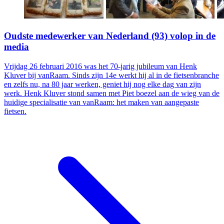
Oudste medewerker van Nederland (93) volop in de
media
Vrijdag 26 februari 2016 was het 70-jarig jubileum van Henk
Kluver bij vanRaam. Sinds zijn 14e werkt hij al in de fietsenbranche
en zelfs nu, na 80 jaar werken, geniet hij nog elke dag van zijn
werk. Henk Kluver stond samen met Piet boezel aan de wieg van de
huidige specialisatie van vanRaam: het maken van aangepaste
fietsen.