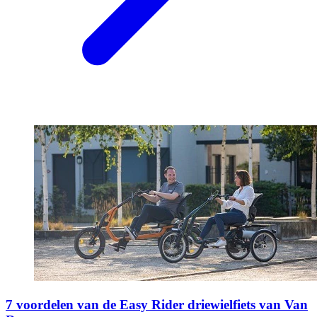
7 voordelen van de Easy Rider driewielfiets van Van