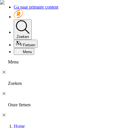
Ga naar primaire content
Zoeken
Fietsen
Menu
Menu
Zoeken
Onze fietsen
Home