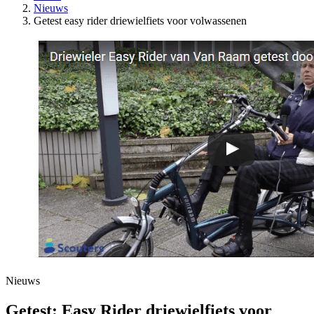
Nieuws
Getest easy rider driewielfiets voor volwassenen
Nieuws
Getest: Easy Rider driewielfiets voor