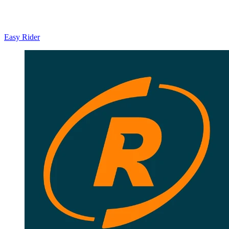
Easy Rider