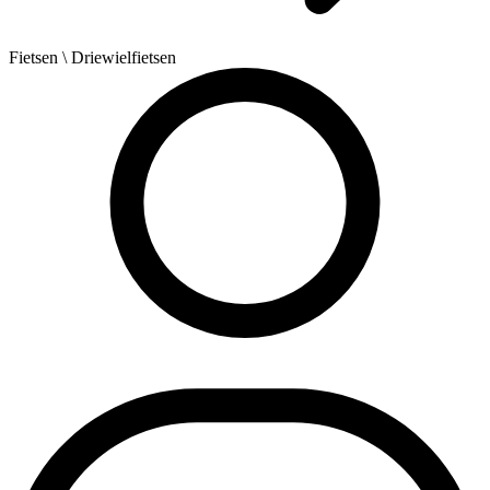
Fietsen
\ Driewielfietsen