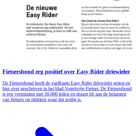
Fietsersbond erg positief over Easy Rider driewieler
De Fietsersbond heeft de vanRaam Easy Rider driewieler getest en
hier over geschreven in het blad Vogelvrije Fietser. De Fietsersbond
is een vereniging met 30.000 leden en draagt bij aan de belangen
van fietsers op plekken waar dat nodig is.