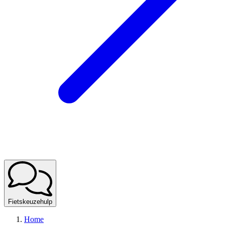
Fietskeuzehulp
Home