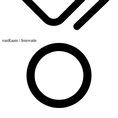
vanRaam
\ Innovatie