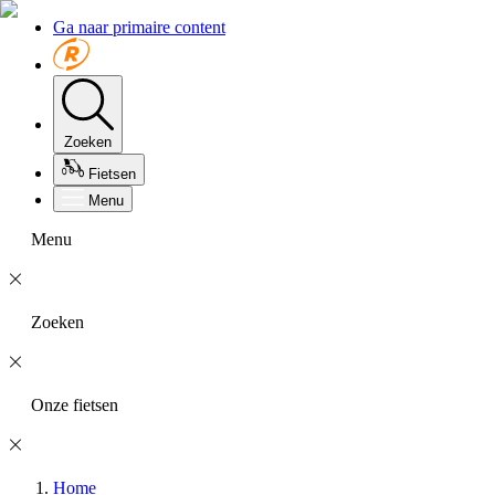
Ga naar primaire content
Zoeken
Fietsen
Menu
Menu
Zoeken
Onze fietsen
Home