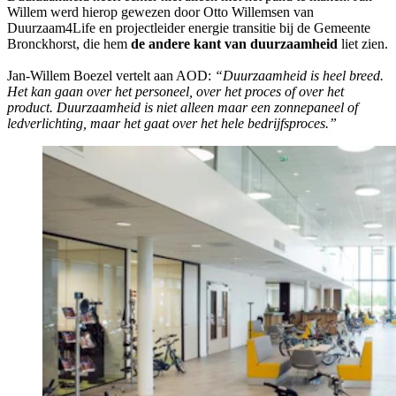
Willem werd hierop gewezen door Otto Willemsen van
Duurzaam4Life en projectleider energie transitie bij de Gemeente
Bronckhorst, die hem
de andere kant van duurzaamheid
liet zien.
Jan-Willem Boezel vertelt aan AOD:
“Duurzaamheid is heel breed.
Het kan gaan over het personeel, over het proces of over het
product. Duurzaamheid is niet alleen maar een zonnepaneel of
ledverlichting, maar het gaat over het hele bedrijfsproces.”