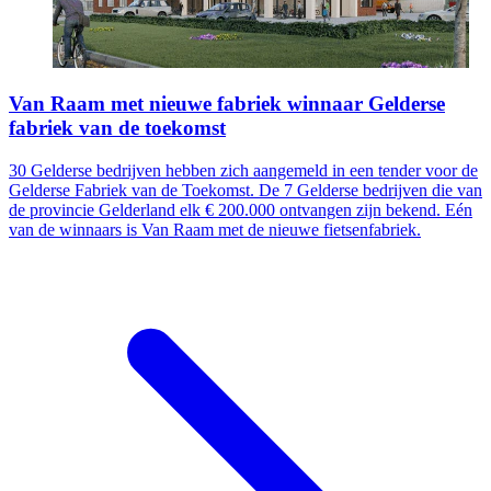
Van Raam met nieuwe fabriek winnaar Gelderse
fabriek van de toekomst
30 Gelderse bedrijven hebben zich aangemeld in een tender voor de
Gelderse Fabriek van de Toekomst. De 7 Gelderse bedrijven die van
de provincie Gelderland elk € 200.000 ontvangen zijn bekend. Eén
van de winnaars is Van Raam met de nieuwe fietsenfabriek.