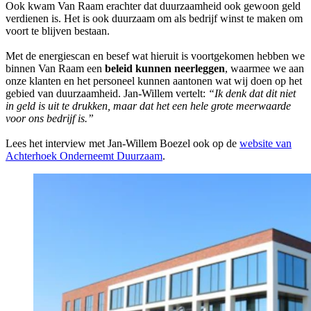
Ook kwam Van Raam erachter dat duurzaamheid ook gewoon geld
verdienen is. Het is ook duurzaam om als bedrijf winst te maken om
voort te blijven bestaan.
Met de energiescan en besef wat hieruit is voortgekomen hebben we
binnen Van Raam een
beleid kunnen neerleggen
, waarmee we aan
onze klanten en het personeel kunnen aantonen wat wij doen op het
gebied van duurzaamheid. Jan-Willem vertelt:
“Ik denk dat dit niet
in geld is uit te drukken, maar dat het een hele grote meerwaarde
voor ons bedrijf is.”
Lees het interview met Jan-Willem Boezel ook op de
website van
Achterhoek Onderneemt Duurzaam
.