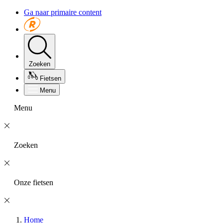
Ga naar primaire content
Zoeken
Fietsen
Menu
Menu
Zoeken
Onze fietsen
Home