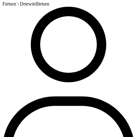
Fietsen
\ Driewielfietsen