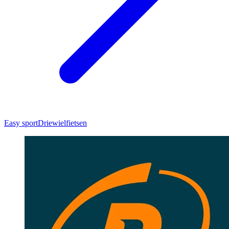
Easy sport
Driewielfietsen