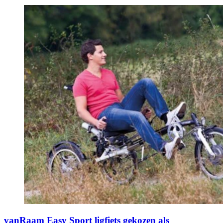
vanRaam Easy Sport ligfiets gekozen als