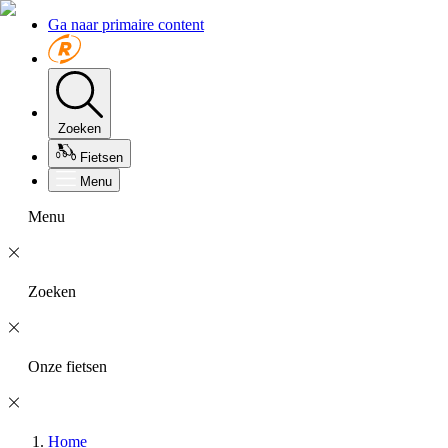
Ga naar primaire content
Zoeken
Fietsen
Menu
Menu
Zoeken
Onze fietsen
Home