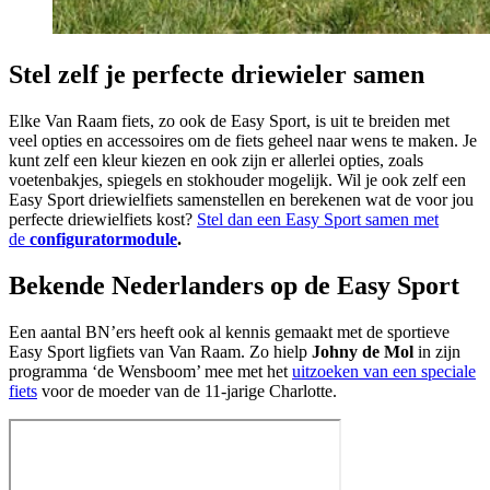
Stel zelf je perfecte driewieler samen
Elke Van Raam fiets, zo ook de Easy Sport, is uit te breiden met
veel opties en accessoires om de fiets geheel naar wens te maken. Je
kunt zelf een kleur kiezen en ook zijn er allerlei opties, zoals
voetenbakjes, spiegels en stokhouder mogelijk. Wil je ook zelf een
Easy Sport driewielfiets samenstellen en berekenen wat de voor jou
perfecte driewielfiets kost?
Stel dan een Easy Sport samen met
de
configuratormodule
.
Bekende Nederlanders op de Easy Sport
Een aantal BN’ers heeft ook al kennis gemaakt met de sportieve
Easy Sport ligfiets van Van Raam. Zo hielp
Johny de Mol
in zijn
programma ‘de Wensboom’ mee met het
uitzoeken van een speciale
fiets
voor de moeder van de 11-jarige Charlotte.