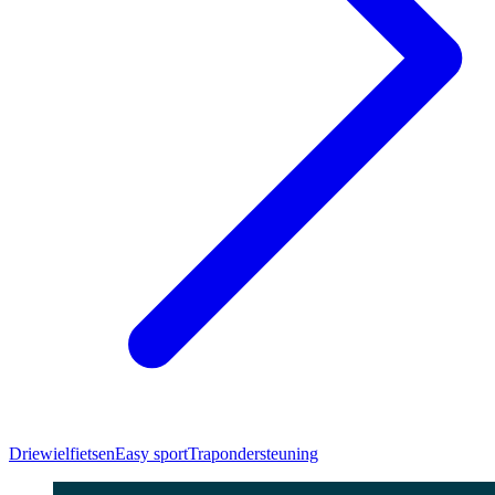
Driewielfietsen
Easy sport
Trapondersteuning