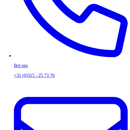
Bel ons
+31 (0)315 - 25 73 70