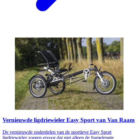
Vernieuwde ligdriewieler Easy Sport van Van Raam
De vernieuwde onderdelen van de sportieve Easy Sport
ligdriewieler zorgen ervoor dat niet alleen de framelengte