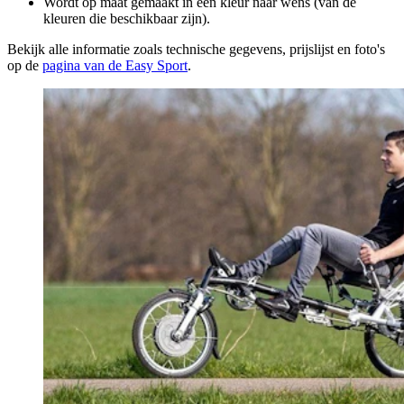
Wordt op maat gemaakt in een kleur naar wens (van de
kleuren die beschikbaar zijn).
Bekijk alle informatie zoals technische gegevens, prijslijst en foto's
op de
pagina van de Easy Sport
.