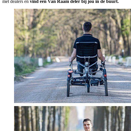
met dealers en
vind een Van Raam deler bij jou in de buurt.