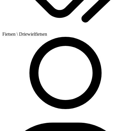
Fietsen
\ Driewielfietsen