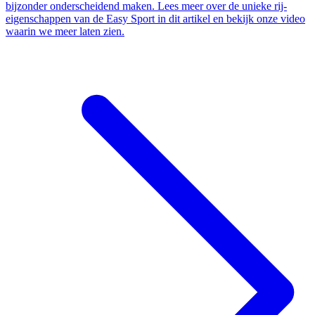
bijzonder onderscheidend maken. Lees meer over de unieke rij-
eigenschappen van de Easy Sport in dit artikel en bekijk onze video
waarin we meer laten zien.