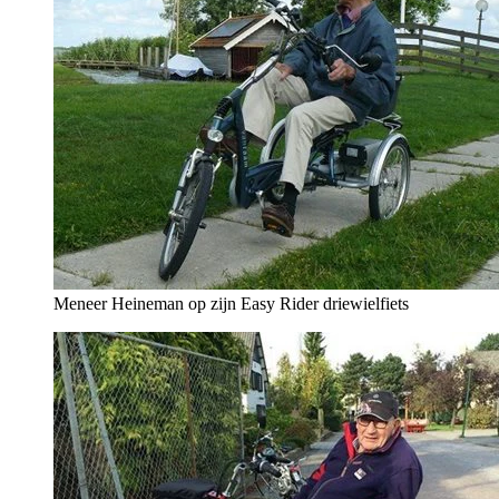
Meneer Heineman op zijn Easy Rider driewielfiets