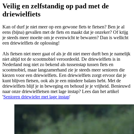
Veilig en zelfstandig op pad met de
driewielfiets
Kan of durf je niet meer op een gewone fiets te fietsen? Ben je al
eens (bijna) gevallen met de fiets en maakt dat je onzeker? Of krijg
je steeds meer moeite om je evenwicht te bewaren? Dan is wellicht
een driewielfiets de oplossing!
Als fietsen niet meer gaat of als je dit niet meer durft ben je namelijk
niet altijd tot de scootmobiel veroordeeld. De driewielfiets is in
Nederland nog niet zo bekend als tussenstap tussen fiets en
scootmobiel, maar langzamerhand zie je steeds meer senioren die
kiezen voor een driewielfiets. Een driewielfiets zorgt ervoor dat je
kunt blijven fietsen, ook als je een mindere balans hebt. Met de
driewielfiets blijf je in beweging en behoud je je vrijheid. Benieuwd
naar onze driewielfietsen met lage instap? Lees dan het artikel
'
Senioren driewieler met lage instap
'