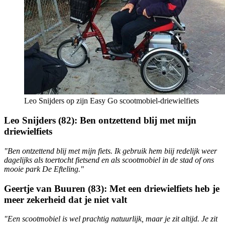
Leo Snijders op zijn Easy Go scootmobiel-driewielfiets
Leo Snijders (82): Ben ontzettend blij met mijn
driewielfiets
"Ben ontzettend blij met mijn fiets. Ik gebruik hem biij redelijk weer
dagelijks als toertocht fietsend en als scootmobiel in de stad of ons
mooie park De Efteling."
Geertje van Buuren (83): Met een driewielfiets heb je
meer zekerheid dat je niet valt
"Een scootmobiel is wel prachtig natuurlijk, maar je zit altijd. Je zit