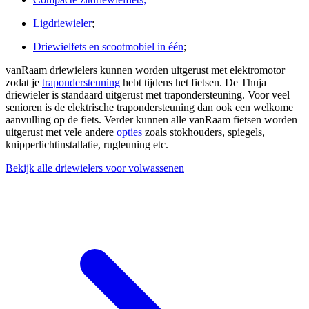
Ligdriewieler
;
Driewielfets en scootmobiel in één
;
vanRaam driewielers kunnen worden uitgerust met elektromotor
zodat je
trapondersteuning
hebt tijdens het fietsen. De Thuja
driewieler is standaard uitgerust met trapondersteuning. Voor veel
senioren is de elektrische trapondersteuning dan ook een welkome
aanvulling op de fiets. Verder kunnen alle vanRaam fietsen worden
uitgerust met vele andere
opties
zoals stokhouders, spiegels,
knipperlichtinstallatie, rugleuning etc.
Bekijk alle driewielers voor volwassenen