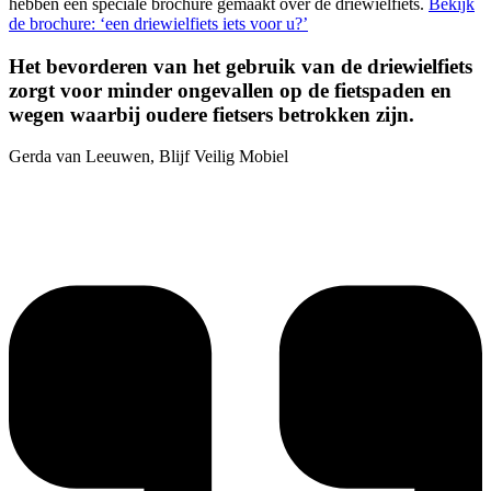
hebben een speciale brochure gemaakt over de driewielfiets.
Bekijk
de brochure: ‘een driewielfiets iets voor u?’
Het bevorderen van het gebruik van de driewielfiets
zorgt voor minder ongevallen op de fietspaden en
wegen waarbij oudere fietsers betrokken zijn.
Gerda van Leeuwen, Blijf Veilig Mobiel