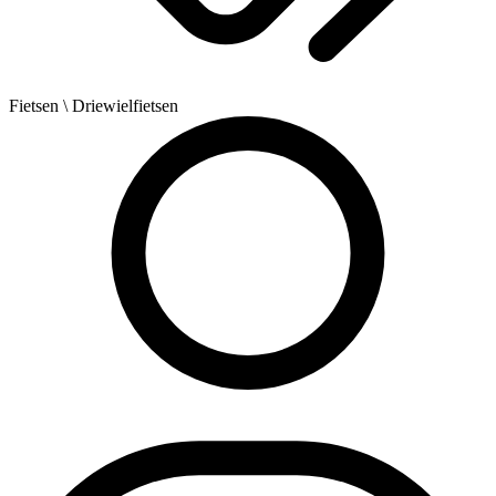
Fietsen
\ Driewielfietsen