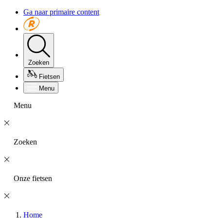
Ga naar primaire content
Zoeken
Fietsen
Menu
Menu
Zoeken
Onze fietsen
Home