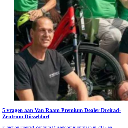
5 vragen aan Van Raam Premium Dealer Dreirad-
Zentrum Düsseldorf
E-motion Dreirad-Zentrum Düsseldorf is ontstaan in 2013 en