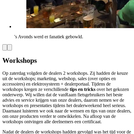
's Avonds werd er fanatiek gebowld.
Workshops
Op zaterdag volgden de dealers 2 workshops. Zij hadden de keuze
uit de workshops; marketing, webshop, sales (over opties en
accessoires) en elektrosysteem + dealerportaal. Tijdens de
workshops kregen ze verschillende
tips en tricks
over het gekozen
onderwerp. Wij willen dat de vanRaam fietsgebruikers het beste
advies en service krijgen van onze dealers, daarom nemen we de
workshops en presentaties tijdens het dealerweekend heel serieus.
Daarnaast luisteren we ook naar de wensen en tips van onze dealers,
om onze producten verder te ontwikkelen. Na afloop van de
workshops ontvingen alle deelnemers een certificaat.
Nadat de dealers de workshops hadden gevolgd was het tijd voor de