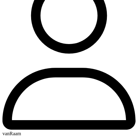
vanRaam