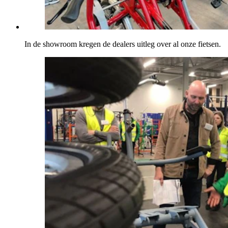
In de showroom kregen de dealers uitleg over al onze fietsen.