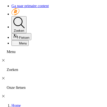
Ga naar primaire content
Zoeken
Fietsen
Menu
Menu
Zoeken
Onze fietsen
Home