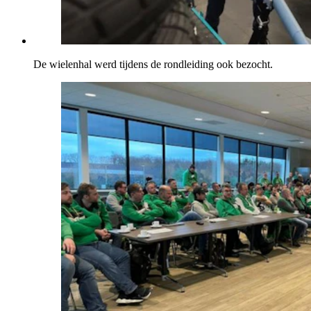
De wielenhal werd tijdens de rondleiding ook bezocht.