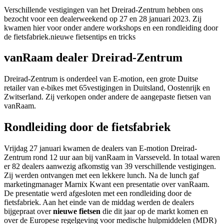
Verschillende vestigingen van het Dreirad-Zentrum hebben ons
bezocht voor een dealerweekend op 27 en 28 januari 2023. Zij
kwamen hier voor onder andere workshops en een rondleiding door
de fietsfabriek.nieuwe fietsentips en tricks
vanRaam dealer Dreirad-Zentrum
Dreirad-Zentrum is onderdeel van E-motion, een grote Duitse
retailer van e-bikes met 65vestigingen in Duitsland, Oostenrijk en
Zwitserland. Zij verkopen onder andere de aangepaste fietsen van
vanRaam.
Rondleiding door de fietsfabriek
Vrijdag 27 januari kwamen de dealers van E-motion Dreirad-
Zentrum rond 12 uur aan bij vanRaam in Varsseveld. In totaal waren
er 82 dealers aanwezig afkomstig van 39 verschillende vestigingen.
Zij werden ontvangen met een lekkere lunch. Na de lunch gaf
marketingmanager Marnix Kwant een presentatie over vanRaam.
De presentatie werd afgesloten met een rondleiding door de
fietsfabriek. Aan het einde van de middag werden de dealers
bijgepraat over
nieuwe fietsen
die dit jaar op de markt komen en
over de Europese regelgeving voor medische hulpmiddelen (MDR)