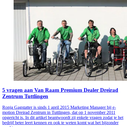
5 vragen aan Van Raam Premium Dealer Dreirad
Zentrum Tuttlingen
Ronja Gagstatter is sinds 1 april 2015 Marketing Manager bij e-
motion Dreirad Zentrum in Tuttlingen, dat op 1 november 2011
opgericht is. In dit artikel beantwoordt zij enkele vragen zodat je het
bedrijf beter leert kennen en ook te weten komt wat het bijzonder